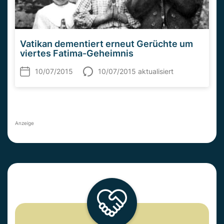
Vatikan dementiert erneut Gerüchte um
viertes Fatima-Geheimnis
10/07/2015
10/07/2015 aktualisiert
Anzeige