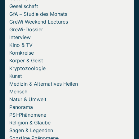
Gesellschaft
GfA – Studie des Monats
GreWi Weekend Lectures
GreWi-Dossier
Interview
Kino & TV
Kornkreise
Körper & Geist
Kryptozoologie
Kunst
Medizin & Alternatives Heilen
Mensch
Natur & Umwelt
Panorama
PSI-Phänomene
Religion & Glaube
Sagen & Legenden
Sonstige Phänomene