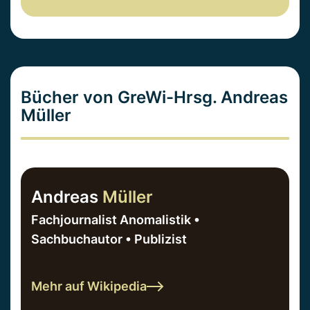
Bücher von GreWi-Hrsg. Andreas
Müller
Andreas
Müller
Fachjournalist Anomalistik •
Sachbuchautor • Publizist
Mehr auf Wikipedia