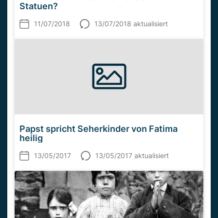
Statuen?
11/07/2018
13/07/2018 aktualisiert
Papst spricht Seherkinder von Fatima
heilig
13/05/2017
13/05/2017 aktualisiert