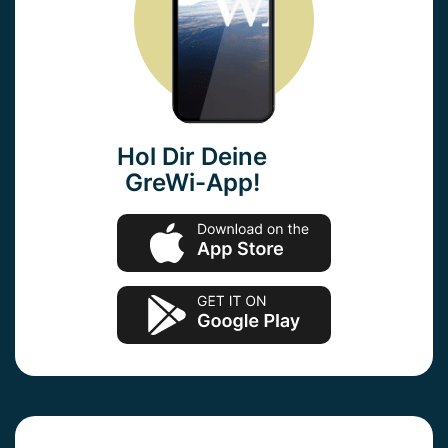
Hol Dir Deine
GreWi-App!