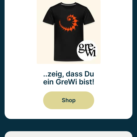
..zeig, dass Du
ein GreWi bist!
Shop