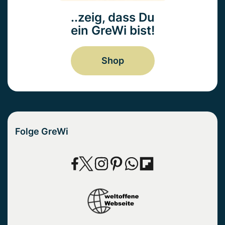
..zeig, dass Du
ein GreWi bist!
Shop
Folge GreWi