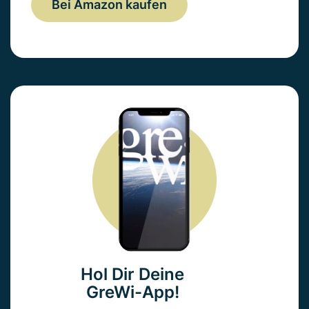
Bei Amazon kaufen
Hol Dir Deine
GreWi-App!