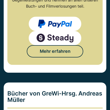
Gegenleistungen und nehmen an allen unseren
Buch- und Filmverlosungen teil.
Mehr erfahren
Bücher von GreWi-Hrsg. Andreas
Müller