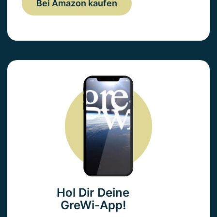
Bei Amazon kaufen
Hol Dir Deine
GreWi-App!