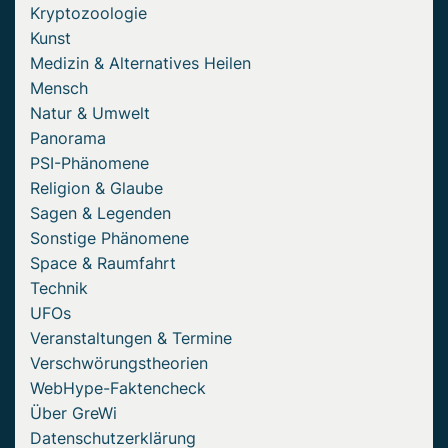
Kryptozoologie
Kunst
Medizin & Alternatives Heilen
Mensch
Natur & Umwelt
Panorama
PSI-Phänomene
Religion & Glaube
Sagen & Legenden
Sonstige Phänomene
Space & Raumfahrt
Technik
UFOs
Veranstaltungen & Termine
Verschwörungstheorien
WebHype-Faktencheck
Über GreWi
Datenschutzerklärung