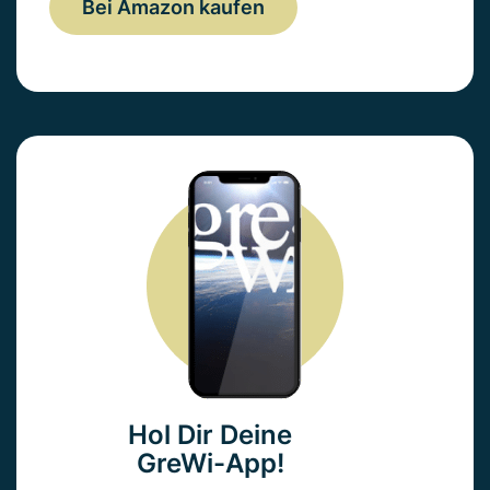
Bei Amazon kaufen
Hol Dir Deine
GreWi-App!