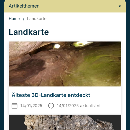
Artikelthemen
Home
/
Landkarte
Landkarte
Älteste 3D-Landkarte entdeckt
14/01/2025
14/01/2025 aktualisiert