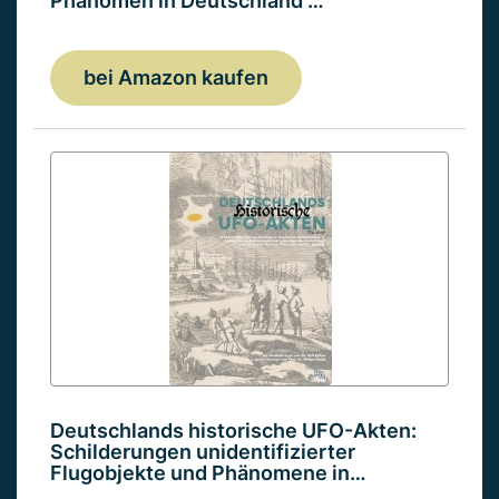
Phänomen in Deutschland …
bei Amazon kaufen
Deutschlands historische UFO-Akten:
Schilderungen unidentifizierter
Flugobjekte und Phänomene in…