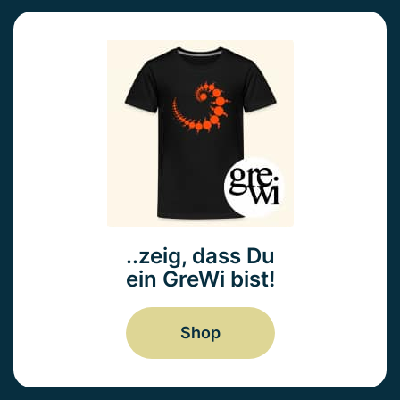
..zeig, dass Du
ein GreWi bist!
Shop