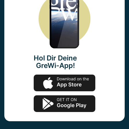
Hol Dir Deine
GreWi-App!