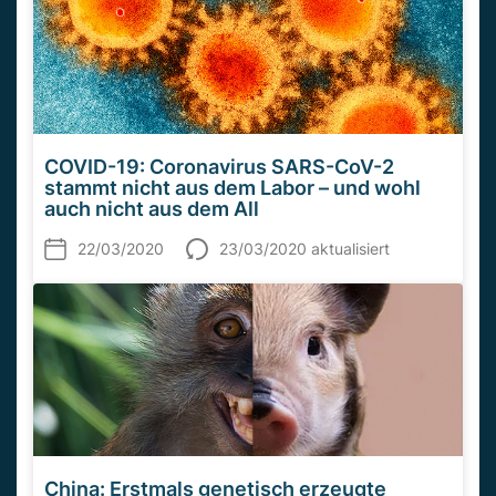
COVID-19: Coronavirus SARS-CoV-2
stammt nicht aus dem Labor – und wohl
auch nicht aus dem All
22/03/2020
23/03/2020 aktualisiert
China: Erstmals genetisch erzeugte