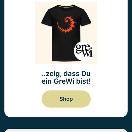
..zeig, dass Du
ein GreWi bist!
Shop