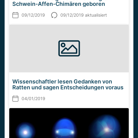
Schwein-Affen-Chimären geboren
09/12/2019
09/12/2019 aktualisiert
Wissenschaftler lesen Gedanken von
Ratten und sagen Entscheidungen voraus
04/01/2019