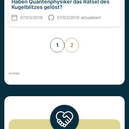
Haben Quantenphysiker das Rätsel des
Kugelblitzes gelöst?
07/03/2018
07/03/2018 aktualisiert
1
2
Anzeige