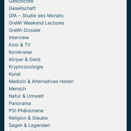
Geschichte
Gesellschaft
GfA – Studie des Monats
GreWi Weekend Lectures
GreWi-Dossier
Interview
Kino & TV
Kornkreise
Körper & Geist
Kryptozoologie
Kunst
Medizin & Alternatives Heilen
Mensch
Natur & Umwelt
Panorama
PSI-Phänomene
Religion & Glaube
Sagen & Legenden