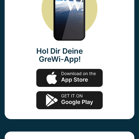
Hol Dir Deine
GreWi-App!