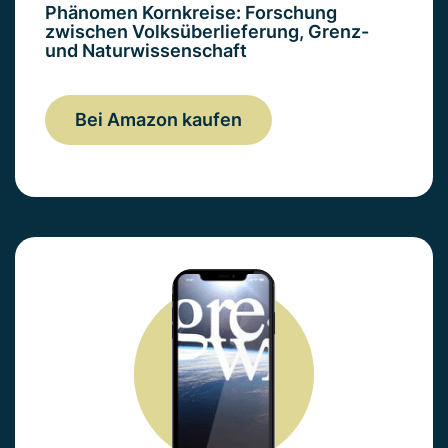
Phänomen Kornkreise: Forschung
zwischen Volksüberlieferung, Grenz-
und Naturwissenschaft
Bei Amazon kaufen