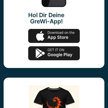
Hol Dir Deine
GreWi-App!