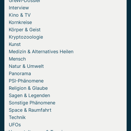
GreWi-Dossier
Interview
Kino & TV
Kornkreise
Körper & Geist
Kryptozoologie
Kunst
Medizin & Alternatives Heilen
Mensch
Natur & Umwelt
Panorama
PSI-Phänomene
Religion & Glaube
Sagen & Legenden
Sonstige Phänomene
Space & Raumfahrt
Technik
UFOs