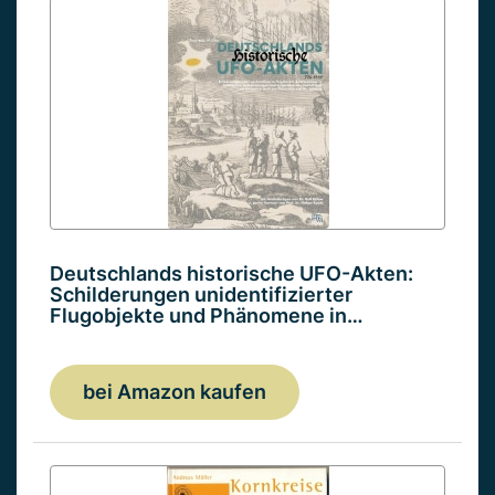
Deutschlands historische UFO-Akten:
Schilderungen unidentifizierter
Flugobjekte und Phänomene in…
bei Amazon kaufen