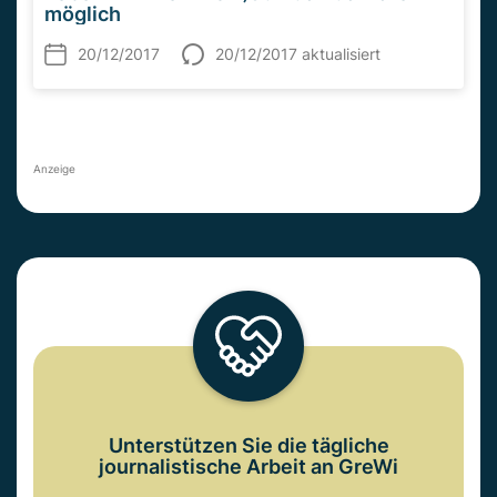
möglich
20/12/2017
20/12/2017 aktualisiert
Anzeige
Unterstützen Sie die tägliche
journalistische Arbeit an GreWi