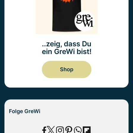
..zeig, dass Du
ein GreWi bist!
Shop
Folge GreWi