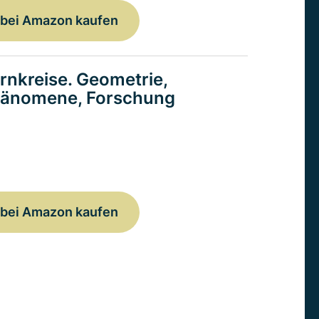
bei Amazon kaufen
rnkreise. Geometrie,
änomene, Forschung
bei Amazon kaufen