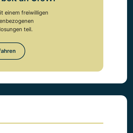
 einem freiwilligen
emenbezogenen
osungen teil.
fahren