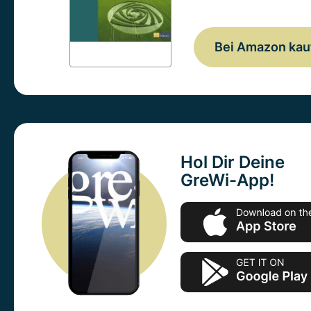
Bei Amazon kau
Hol Dir Deine
GreWi-App!