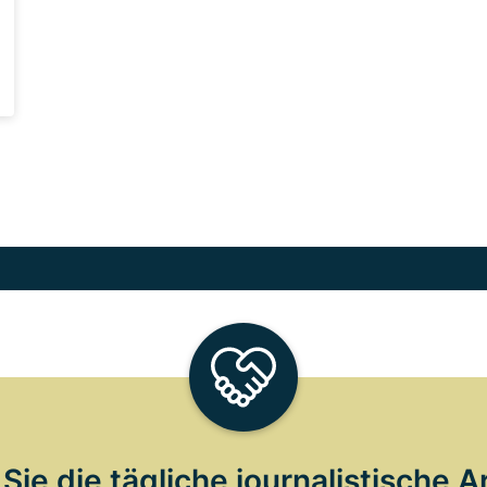
Sie die tägliche journalistische A