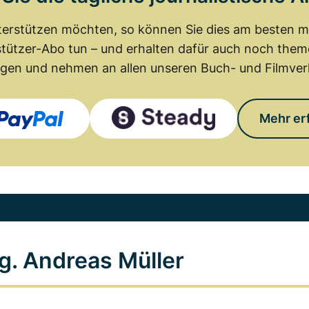
erstützen möchten, so können Sie dies am besten mit
tützer-Abo tun – und erhalten dafür auch noch th
gen und nehmen an allen unseren Buch- und Filmverl
Mehr er
g. Andreas Müller