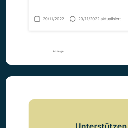
29/11/2022
29/11/2022 aktualisiert
Anzeige
Unterstützen 