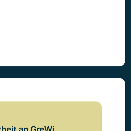
rbeit an GreWi