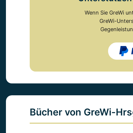
Wenn Sie GreWi unt
GreWi-Unters
Gegenleistun
Bücher von GreWi-Hrs