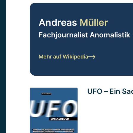
Andreas
Müller
Fachjournalist Anomalistik 
Mehr auf Wikipedia
UFO – Ein S