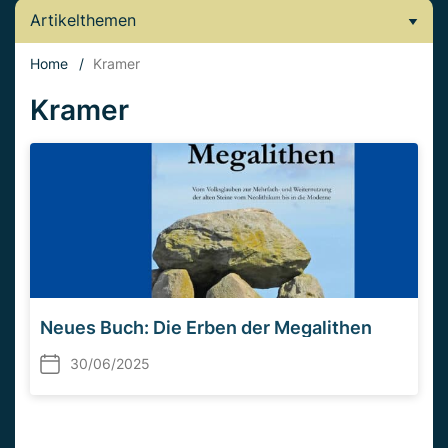
Artikelthemen
Home
/
Kramer
Kramer
Neues Buch: Die Erben der Megalithen
30/06/2025