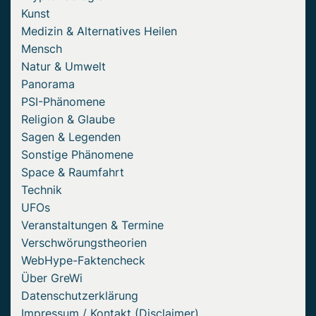
Kunst
Medizin & Alternatives Heilen
Mensch
Natur & Umwelt
Panorama
PSI-Phänomene
Religion & Glaube
Sagen & Legenden
Sonstige Phänomene
Space & Raumfahrt
Technik
UFOs
Veranstaltungen & Termine
Verschwörungstheorien
WebHype-Faktencheck
Über GreWi
Datenschutzerklärung
Impressum / Kontakt (Disclaimer)