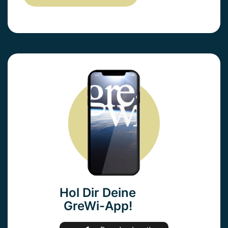
Hol Dir Deine
GreWi-App!