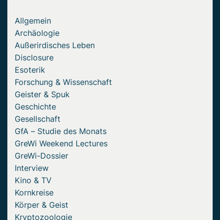
Allgemein
Archäologie
Außerirdisches Leben
Disclosure
Esoterik
Forschung & Wissenschaft
Geister & Spuk
Geschichte
Gesellschaft
GfA – Studie des Monats
GreWi Weekend Lectures
GreWi-Dossier
Interview
Kino & TV
Kornkreise
Körper & Geist
Kryptozoologie