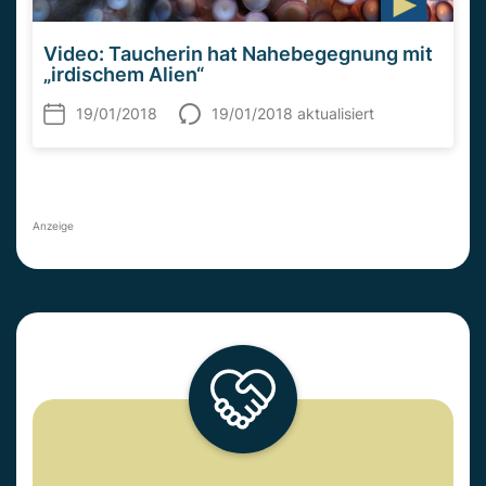
Video: Taucherin hat Nahebegegnung mit
„irdischem Alien“
19/01/2018
19/01/2018 aktualisiert
Anzeige