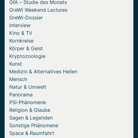
GfA – Studie des Monats
GreWi Weekend Lectures
GreWi-Dossier
Interview
Kino & TV
Kornkreise
Körper & Geist
Kryptozoologie
Kunst
Medizin & Alternatives Heilen
Mensch
Natur & Umwelt
Panorama
PSI-Phänomene
Religion & Glaube
Sagen & Legenden
Sonstige Phänomene
Space & Raumfahrt