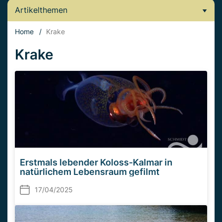
Artikelthemen
Home
/
Krake
Krake
Erstmals lebender Koloss-Kalmar in
natürlichem Lebensraum gefilmt
17/04/2025