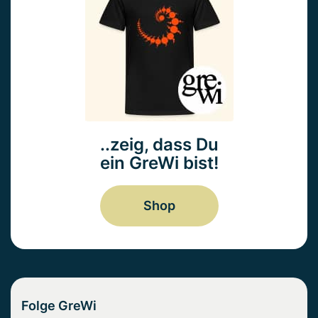
..zeig, dass Du
ein GreWi bist!
Shop
Folge GreWi