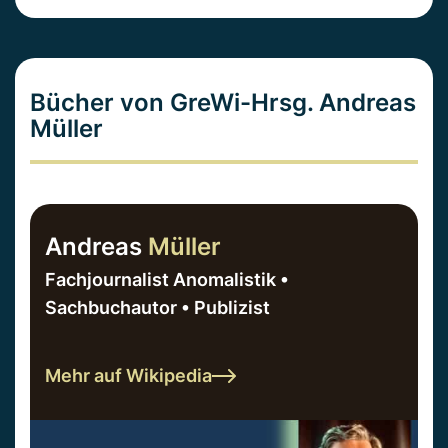
Bücher von GreWi-Hrsg. Andreas
Müller
Andreas
Müller
Fachjournalist Anomalistik •
Sachbuchautor • Publizist
Mehr auf Wikipedia