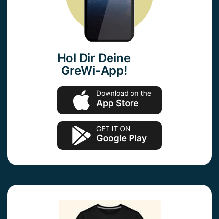
Hol Dir Deine
GreWi-App!