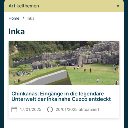
Artikelthemen
Home
/
Inka
Inka
Chinkanas: Eingänge in die legendäre
Unterwelt der Inka nahe Cuzco entdeckt
17/01/2025
20/01/2025 aktualisiert