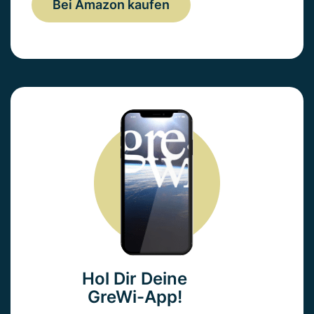
Bei Amazon kaufen
Hol Dir Deine
GreWi-App!