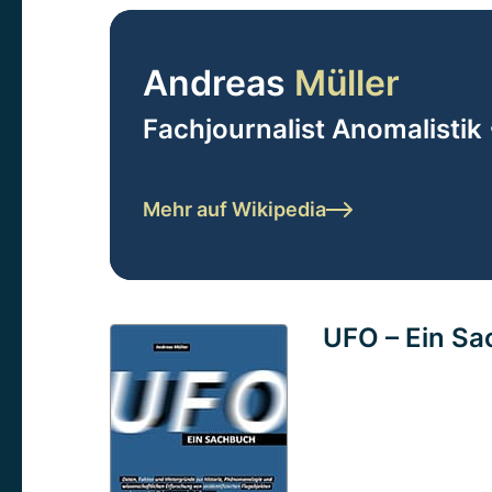
Andreas
Müller
Fachjournalist Anomalistik 
Mehr auf Wikipedia
UFO – Ein S