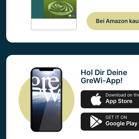
Bei Amazon kau
Hol Dir Deine
GreWi-App!