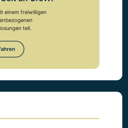
 einem freiwilligen
emenbezogenen
osungen teil.
fahren