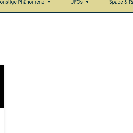
onstige Phänomene
UFOs
Space & R