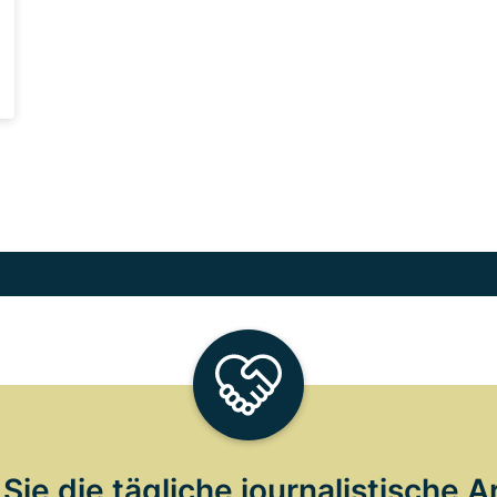
Sie die tägliche journalistische A