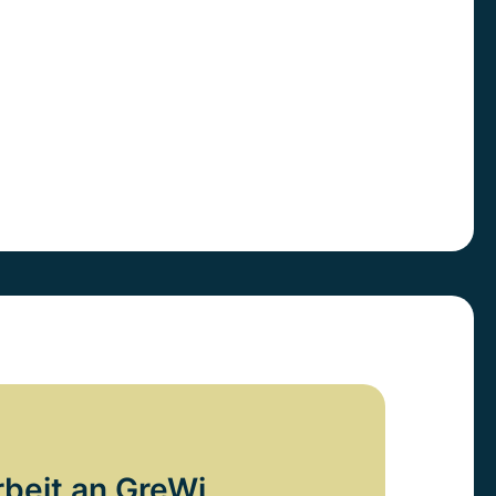
rbeit an GreWi