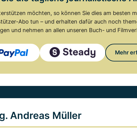
erstützen möchten, so können Sie dies am besten mit
tützer-Abo tun – und erhalten dafür auch noch th
gen und nehmen an allen unseren Buch- und Filmverl
Mehr er
g. Andreas Müller