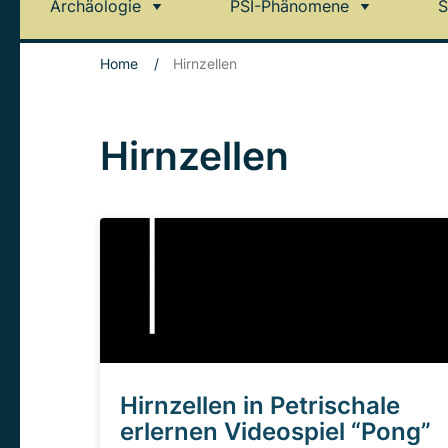
Archäologie
PSI-Phänomene
S
Home
/
Hirnzellen
Hirnzellen
Hirnzellen in Petrischale
erlernen Videospiel “Pong”