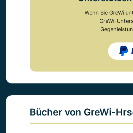
Wenn Sie GreWi unt
GreWi-Unters
Gegenleistun
Bücher von GreWi-Hrs