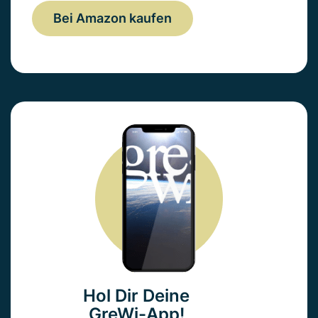
Bei Amazon kaufen
Hol Dir Deine
GreWi-App!