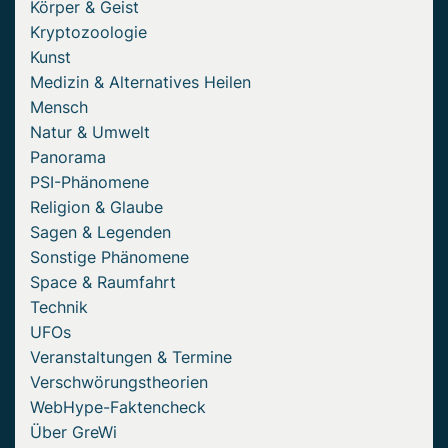
Körper & Geist
Kryptozoologie
Kunst
Medizin & Alternatives Heilen
Mensch
Natur & Umwelt
Panorama
PSI-Phänomene
Religion & Glaube
Sagen & Legenden
Sonstige Phänomene
Space & Raumfahrt
Technik
UFOs
Veranstaltungen & Termine
Verschwörungstheorien
WebHype-Faktencheck
Über GreWi