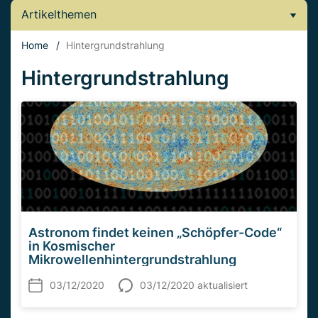
Artikelthemen
Home
/
Hintergrundstrahlung
Hintergrundstrahlung
Astronom findet keinen „Schöpfer-Code“
in Kosmischer
Mikrowellenhintergrundstrahlung
03/12/2020
03/12/2020 aktualisiert