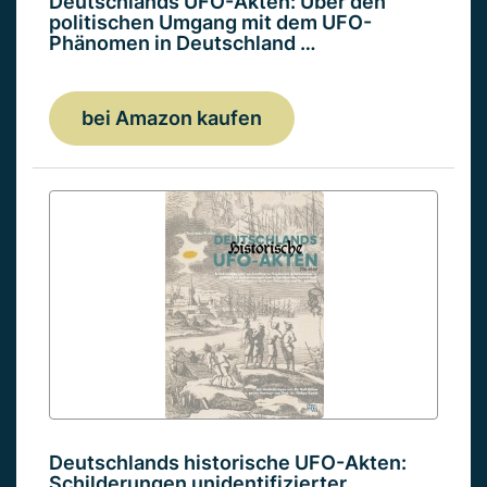
Deutschlands UFO-Akten: Über den
politischen Umgang mit dem UFO-
Phänomen in Deutschland …
bei Amazon kaufen
Deutschlands historische UFO-Akten:
Schilderungen unidentifizierter