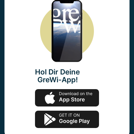
Hol Dir Deine
GreWi-App!