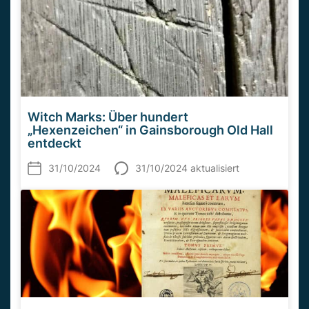
Witch Marks: Über hundert
„Hexenzeichen“ in Gainsborough Old Hall
entdeckt
31/10/2024
31/10/2024 aktualisiert