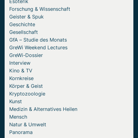
Esoterik
Forschung & Wissenschaft
Geister & Spuk
Geschichte
Gesellschaft
GfA – Studie des Monats
GreWi Weekend Lectures
GreWi-Dossier
Interview
Kino & TV
Kornkreise
Körper & Geist
Kryptozoologie
Kunst
Medizin & Alternatives Heilen
Mensch
Natur & Umwelt
Panorama