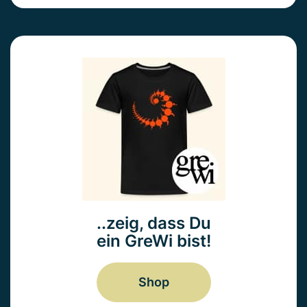
..zeig, dass Du
ein GreWi bist!
Shop