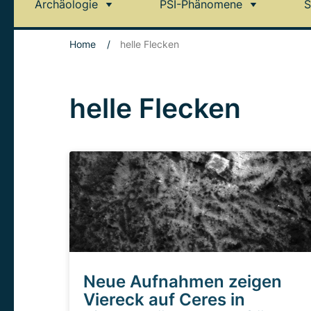
Archäologie
PSI-Phänomene
S
Home
/
helle Flecken
helle Flecken
Neue Aufnahmen zeigen
Viereck auf Ceres in