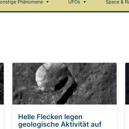
onstige Phänomene
UFOs
Space & R
Helle Flecken legen
geologische Aktivität auf