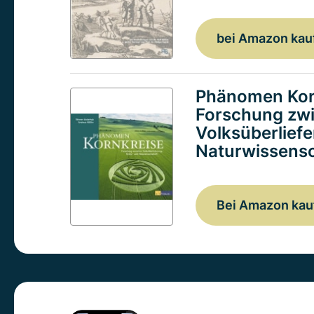
bei Amazon kau
Phänomen Kor
Forschung zw
Volksüberlief
Naturwissensc
Bei Amazon kau