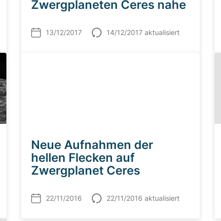
Zwergplaneten Ceres nahe
13/12/2017
14/12/2017 aktualisiert
Neue Aufnahmen der
hellen Flecken auf
Zwergplanet Ceres
22/11/2016
22/11/2016 aktualisiert