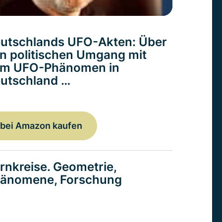
utschlands UFO-Akten: Über
n politischen Umgang mit
m UFO-Phänomen in
utschland …
bei Amazon kaufen
rnkreise. Geometrie,
änomene, Forschung