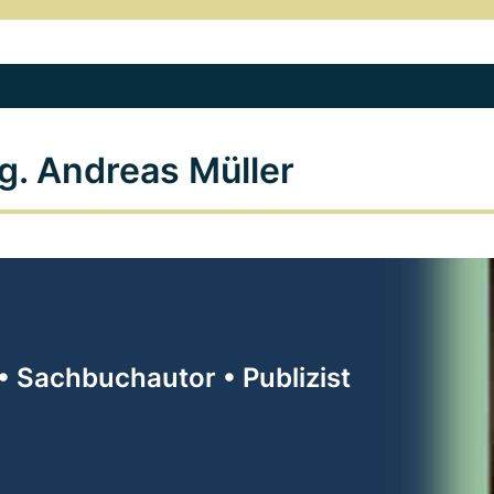
g. Andreas Müller
• Sachbuchautor • Publizist