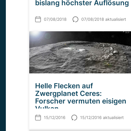
bislang höchster Auflösung
07/08/2018
07/08/2018 aktualisiert
Helle Flecken auf
Zwergplanet Ceres:
Forscher vermuten eisigen
Vulkan
15/12/2016
15/12/2016 aktualisiert