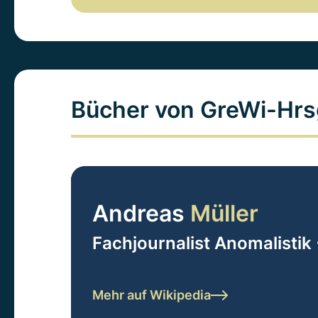
Bücher von GreWi-Hrs
Andreas
Müller
Fachjournalist Anomalistik 
Mehr auf Wikipedia