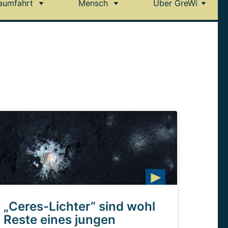
aumfahrt
Mensch
Über GreWi
„Ceres-Lichter“ sind wohl
Reste eines jungen