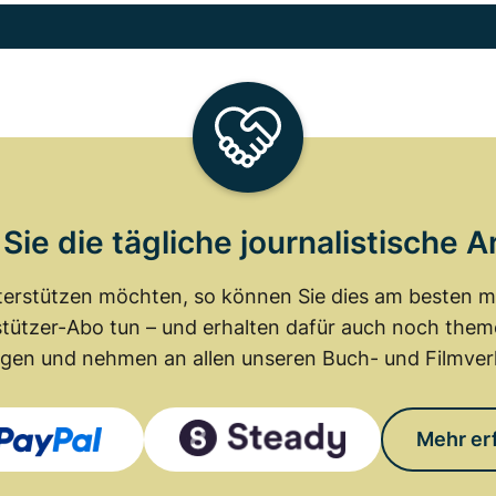
Sie die tägliche journalistische A
erstützen möchten, so können Sie dies am besten mit
tützer-Abo tun – und erhalten dafür auch noch th
gen und nehmen an allen unseren Buch- und Filmverl
Mehr er