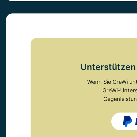
Unterstützen 
Wenn Sie GreWi unt
GreWi-Unters
Gegenleistun