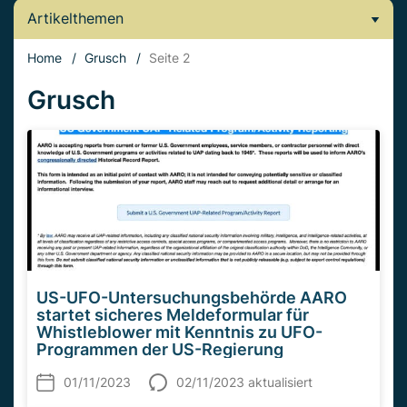
Artikelthemen
Home
/
Grusch
/
Seite 2
Grusch
US-UFO-Untersuchungsbehörde AARO
startet sicheres Meldeformular für
Whistleblower mit Kenntnis zu UFO-
Programmen der US-Regierung
01/11/2023
02/11/2023 aktualisiert