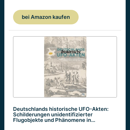
bei Amazon kaufen
Deutschlands historische UFO-Akten:
Schilderungen unidentifizierter
Flugobjekte und Phänomene in…