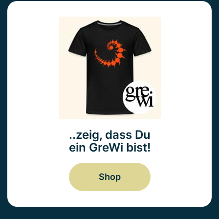
..zeig, dass Du
ein GreWi bist!
Shop