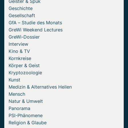
Geister & Spuk
Geschichte
Gesellschaft
GfA – Studie des Monats
GreWi Weekend Lectures
GreWi-Dossier
Interview
Kino & TV
Kornkreise
Körper & Geist
Kryptozoologie
Kunst
Medizin & Alternatives Heilen
Mensch
Natur & Umwelt
Panorama
PSI-Phänomene
Religion & Glaube