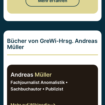
Mehr erfahren
Bücher von GreWi-Hrsg. Andreas
Müller
Andreas
Müller
Fachjournalist Anomalistik •
Sachbuchautor • Publizist
Mehr auf Wikipedia