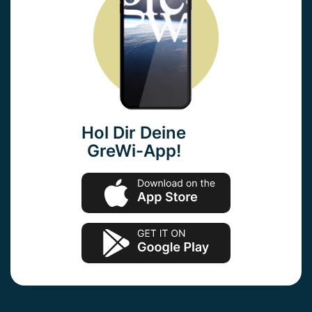
Hol Dir Deine
GreWi-App!