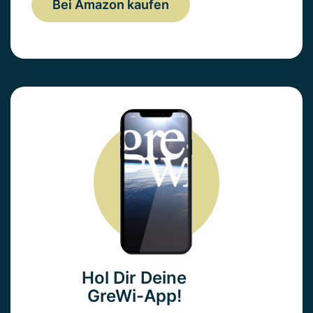
Bei Amazon kaufen
Hol Dir Deine
GreWi-App!