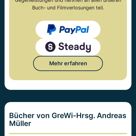
Gegenleistungen und nehmen an allen unseren
Buch- und Filmverlosungen teil.
Mehr erfahren
Bücher von GreWi-Hrsg. Andreas
Müller