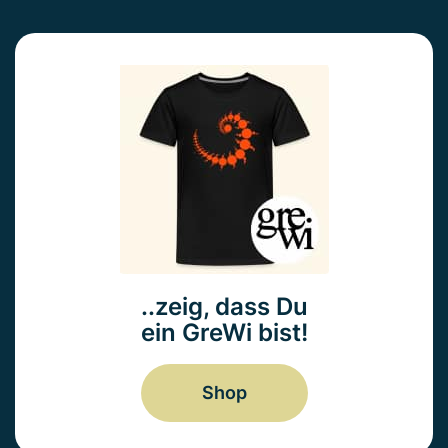
..zeig, dass Du
ein GreWi bist!
Shop