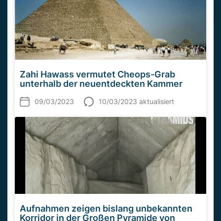
Zahi Hawass vermutet Cheops-Grab
unterhalb der neuentdeckten Kammer
09/03/2023
10/03/2023 aktualisiert
Aufnahmen zeigen bislang unbekannten
Korridor in der Großen Pyramide von