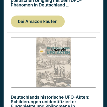
politischen Umgang mit dem UFO-
Phänomen in Deutschland …
bei Amazon kaufen
Deutschlands historische UFO-Akten:
Schilderungen unidentifizierter
Flugobjekte und Phänomene in…