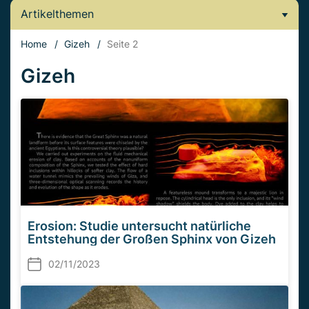
Artikelthemen
Home
/
Gizeh
/
Seite 2
Gizeh
Erosion: Studie untersucht natürliche
Entstehung der Großen Sphinx von Gizeh
02/11/2023