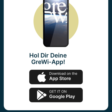
Hol Dir Deine
GreWi-App!