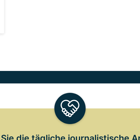
Sie die tägliche journalistische A