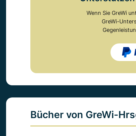
Wenn Sie GreWi unt
GreWi-Unters
Gegenleistun
Bücher von GreWi-Hrs