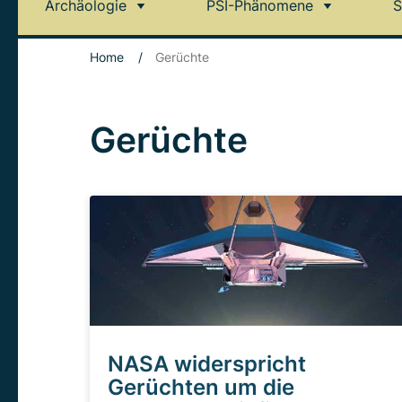
Archäologie
PSI-Phänomene
S
Home
/
Gerüchte
Gerüchte
NASA widerspricht
Gerüchten um die