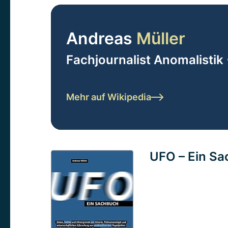
Andreas
Müller
Fachjournalist Anomalistik 
Mehr auf Wikipedia
UFO – Ein S