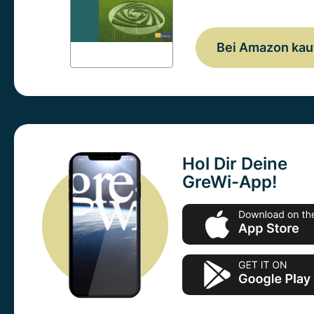
Bei Amazon kau
Hol Dir Deine
GreWi-App!