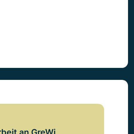
rbeit an GreWi