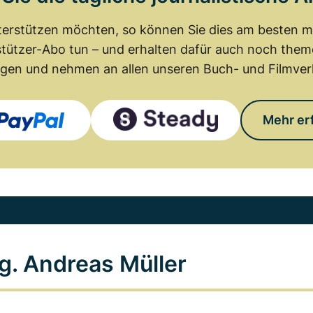
erstützen möchten, so können Sie dies am besten mit
tützer-Abo tun – und erhalten dafür auch noch th
gen und nehmen an allen unseren Buch- und Filmverl
Mehr er
g. Andreas Müller