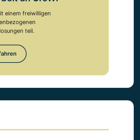
 einem freiwilligen
emenbezogenen
osungen teil.
fahren