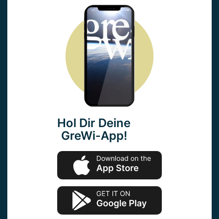
Hol Dir Deine
GreWi-App!