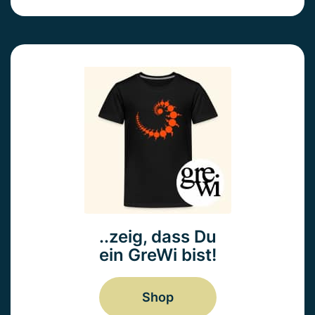
..zeig, dass Du
ein GreWi bist!
Shop