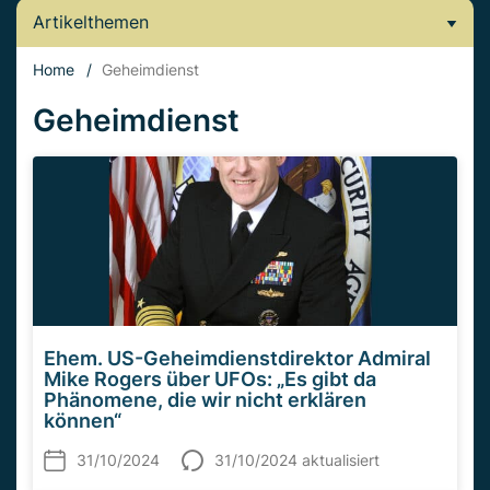
Artikelthemen
Home
/
Geheimdienst
Geheimdienst
Ehem. US-Geheimdienstdirektor Admiral
Mike Rogers über UFOs: „Es gibt da
Phänomene, die wir nicht erklären
können“
31/10/2024
31/10/2024 aktualisiert