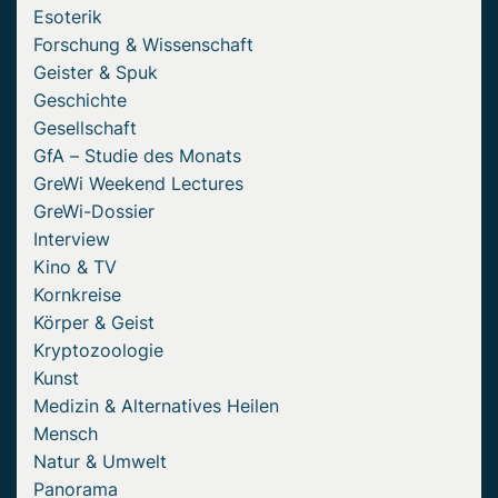
Esoterik
Forschung & Wissenschaft
Geister & Spuk
Geschichte
Gesellschaft
GfA – Studie des Monats
GreWi Weekend Lectures
GreWi-Dossier
Interview
Kino & TV
Kornkreise
Körper & Geist
Kryptozoologie
Kunst
Medizin & Alternatives Heilen
Mensch
Natur & Umwelt
Panorama