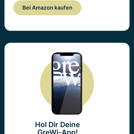
Bei Amazon kaufen
Hol Dir Deine
GreWi-App!