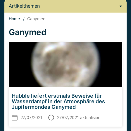
Artikelthemen
Home
/
Ganymed
Ganymed
Hubble liefert erstmals Beweise für
Wasserdampf in der Atmosphäre des
Jupitermondes Ganymed
27/07/2021
27/07/2021 aktualisiert