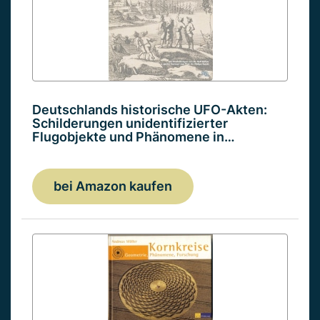
Deutschlands historische UFO-Akten:
Schilderungen unidentifizierter
Flugobjekte und Phänomene in…
bei Amazon kaufen