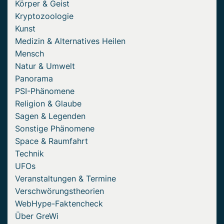
Körper & Geist
Kryptozoologie
Kunst
Medizin & Alternatives Heilen
Mensch
Natur & Umwelt
Panorama
PSI-Phänomene
Religion & Glaube
Sagen & Legenden
Sonstige Phänomene
Space & Raumfahrt
Technik
UFOs
Veranstaltungen & Termine
Verschwörungstheorien
WebHype-Faktencheck
Über GreWi