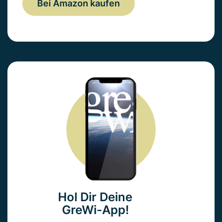
Bei Amazon kaufen
Hol Dir Deine
GreWi-App!