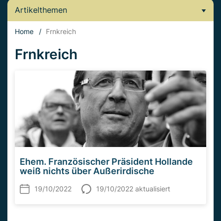
Artikelthemen
Home
/
Frnkreich
Frnkreich
Ehem. Französischer Präsident Hollande
weiß nichts über Außerirdische
19/10/2022
19/10/2022 aktualisiert