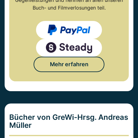
Gegenleistungen und nehmen an allen unseren
Buch- und Filmverlosungen teil.
Mehr erfahren
Bücher von GreWi-Hrsg. Andreas
Müller