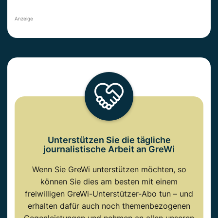
Anzeige
Unterstützen Sie die tägliche
journalistische Arbeit an GreWi
Wenn Sie GreWi unterstützen möchten, so
können Sie dies am besten mit einem
freiwilligen GreWi-Unterstützer-Abo tun – und
erhalten dafür auch noch themenbezogenen