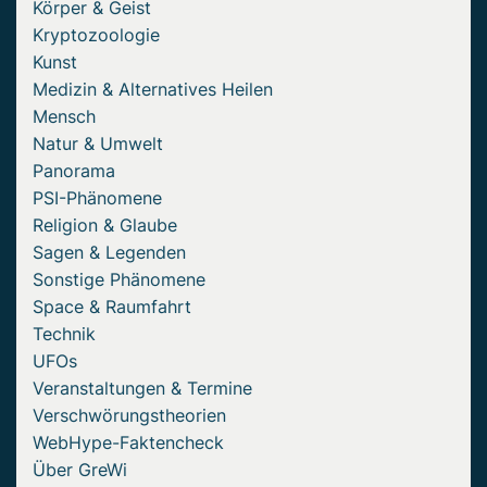
Körper & Geist
Kryptozoologie
Kunst
Medizin & Alternatives Heilen
Mensch
Natur & Umwelt
Panorama
PSI-Phänomene
Religion & Glaube
Sagen & Legenden
Sonstige Phänomene
Space & Raumfahrt
Technik
UFOs
Veranstaltungen & Termine
Verschwörungstheorien
WebHype-Faktencheck
Über GreWi