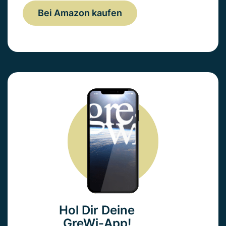
Bei Amazon kaufen
Hol Dir Deine
GreWi-App!