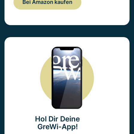
Bei Amazon kaufen
Hol Dir Deine
GreWi-App!