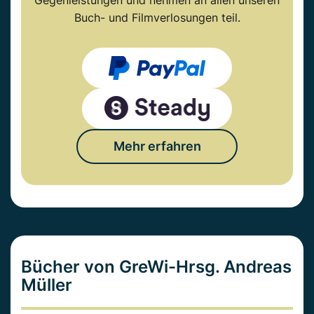
Gegenleistungen und nehmen an allen unseren
Buch- und Filmverlosungen teil.
Mehr erfahren
Bücher von GreWi-Hrsg. Andreas
Müller