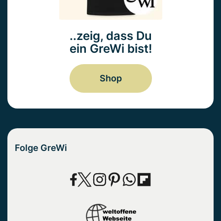
..zeig, dass Du
ein GreWi bist!
Shop
Folge GreWi