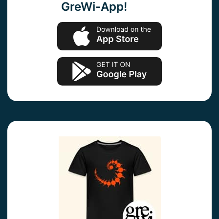
GreWi-App!