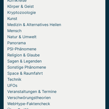
Kornkreise
Körper & Geist
Kryptozoologie
Kunst
Medizin & Alternatives Heilen
Mensch
Natur & Umwelt
Panorama
PSI-Phänomene
Religion & Glaube
Sagen & Legenden
Sonstige Phänomene
Space & Raumfahrt
Technik
UFOs
Veranstaltungen & Termine
Verschwörungstheorien
WebHype-Faktencheck