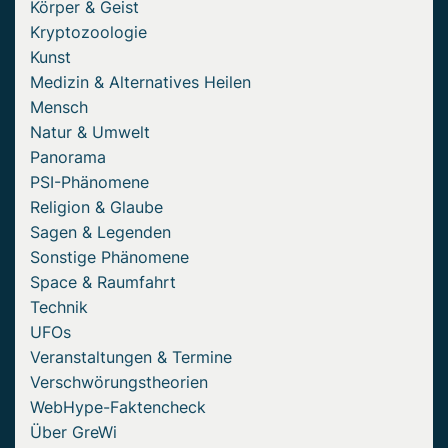
Körper & Geist
Kryptozoologie
Kunst
Medizin & Alternatives Heilen
Mensch
Natur & Umwelt
Panorama
PSI-Phänomene
Religion & Glaube
Sagen & Legenden
Sonstige Phänomene
Space & Raumfahrt
Technik
UFOs
Veranstaltungen & Termine
Verschwörungstheorien
WebHype-Faktencheck
Über GreWi