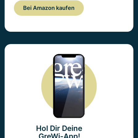
Bei Amazon kaufen
Hol Dir Deine
GreWi-App!