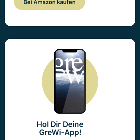
Bei Amazon kaufen
Hol Dir Deine
GreWi-App!