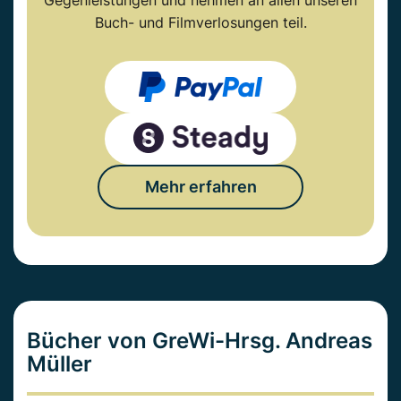
Gegenleistungen und nehmen an allen unseren
Buch- und Filmverlosungen teil.
Mehr erfahren
Bücher von GreWi-Hrsg. Andreas
Müller