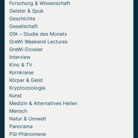
Forschung & Wissenschaft
Geister & Spuk
Geschichte
Gesellschaft
GfA – Studie des Monats
GreWi Weekend Lectures
GreWi-Dossier
Interview
Kino & TV
Kornkreise
Körper & Geist
Kryptozoologie
Kunst
Medizin & Alternatives Heilen
Mensch
Natur & Umwelt
Panorama
PSI-Phänomene