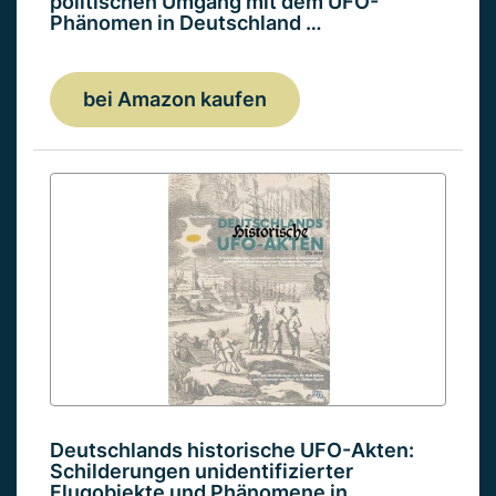
politischen Umgang mit dem UFO-
Phänomen in Deutschland …
bei Amazon kaufen
Deutschlands historische UFO-Akten:
Schilderungen unidentifizierter
Flugobjekte und Phänomene in…