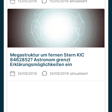
15/05/2018
15/05/2018 aktualisiert
Megastruktur um fernen Stern KIC
8462852? Astronom grenzt
Erklärungsmöglichkeiten ein
24/09/2016
24/09/2016 aktualisiert