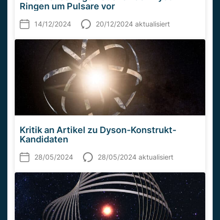
Ringen um Pulsare vor
14/12/2024
20/12/2024 aktualisiert
Kritik an Artikel zu Dyson-Konstrukt-
Kandidaten
28/05/2024
28/05/2024 aktualisiert