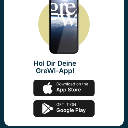
Hol Dir Deine
GreWi-App!