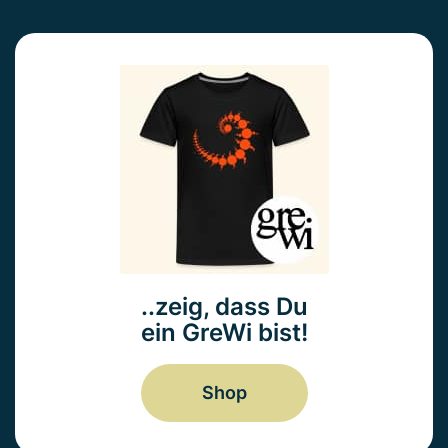
..zeig, dass Du
ein GreWi bist!
Shop