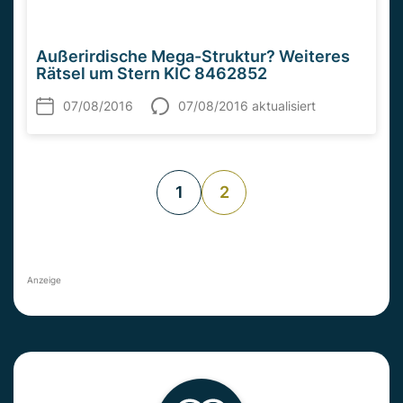
Außerirdische Mega-Struktur? Weiteres
Rätsel um Stern KIC 8462852
07/08/2016
07/08/2016 aktualisiert
1
2
Anzeige