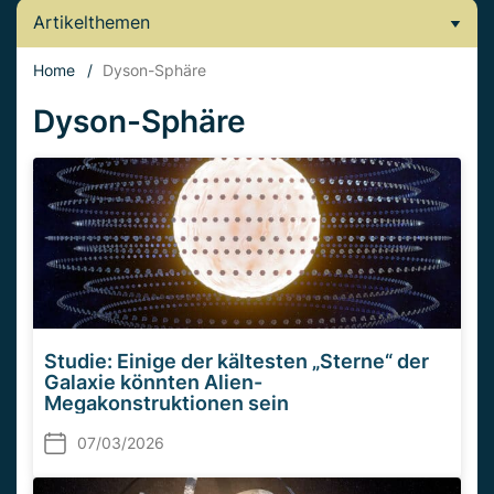
Artikelthemen
Home
/
Dyson-Sphäre
Dyson-Sphäre
Studie: Einige der kältesten „Sterne“ der
Galaxie könnten Alien-
Megakonstruktionen sein
07/03/2026