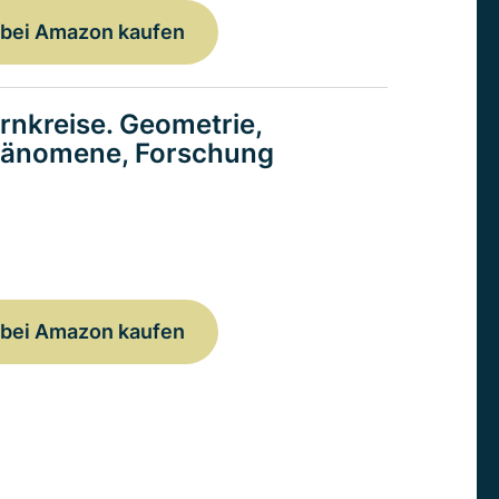
bei Amazon kaufen
rnkreise. Geometrie,
änomene, Forschung
bei Amazon kaufen