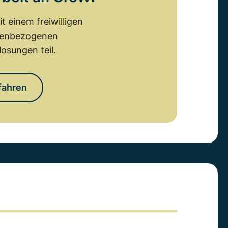
 einem freiwilligen
emenbezogenen
osungen teil.
fahren