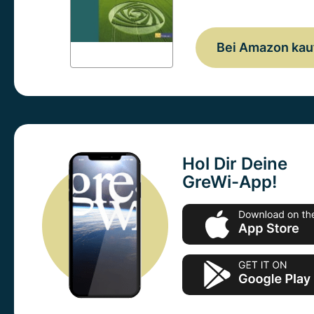
Bei Amazon kau
Hol Dir Deine
GreWi-App!