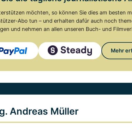
erstützen möchten, so können Sie dies am besten mit
tützer-Abo tun – und erhalten dafür auch noch th
gen und nehmen an allen unseren Buch- und Filmverl
Mehr er
g. Andreas Müller