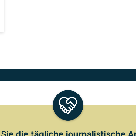
Sie die tägliche journalistische A