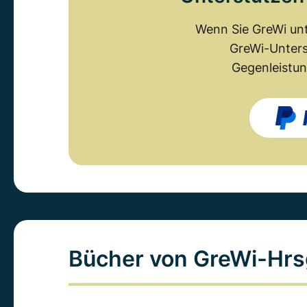
Wenn Sie GreWi unt
GreWi-Unters
Gegenleistun
Bücher von GreWi-Hrs