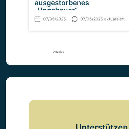
ausgestorbenes
„Ungeheuer“
07/05/2025
07/05/2025 aktualisiert
Anzeige
Unterstützen 