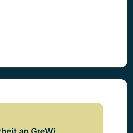
rbeit an GreWi