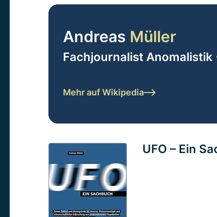
Andreas
Müller
Fachjournalist Anomalistik 
Mehr auf Wikipedia
UFO – Ein S