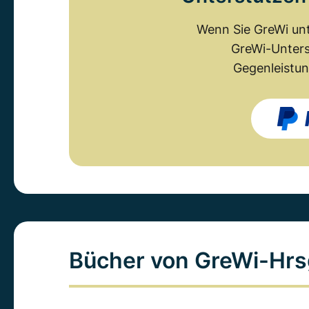
Wenn Sie GreWi unt
GreWi-Unters
Gegenleistun
Bücher von GreWi-Hrs