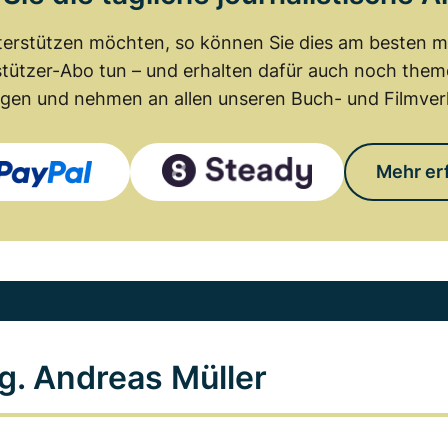
erstützen möchten, so können Sie dies am besten mit
tützer-Abo tun – und erhalten dafür auch noch th
gen und nehmen an allen unseren Buch- und Filmverl
Mehr er
g. Andreas Müller