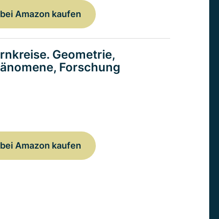
bei Amazon kaufen
rnkreise. Geometrie,
änomene, Forschung
bei Amazon kaufen