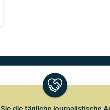
Sie die tägliche journalistische A