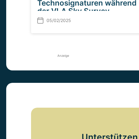
Technosignaturen während
der VLA Sky Survey
05/02/2025
Anzeige
Unterstützen 