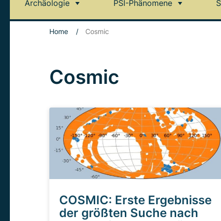
Archäologie
PSI-Phänomene
S
Home
/
Cosmic
Cosmic
COSMIC: Erste Ergebnisse
der größten Suche nach