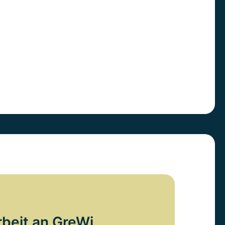
rbeit an GreWi