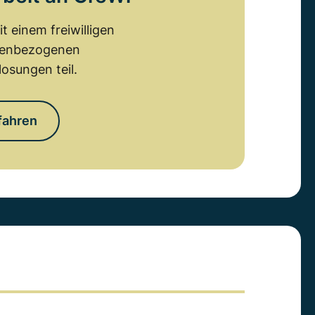
 einem freiwilligen
emenbezogenen
osungen teil.
fahren