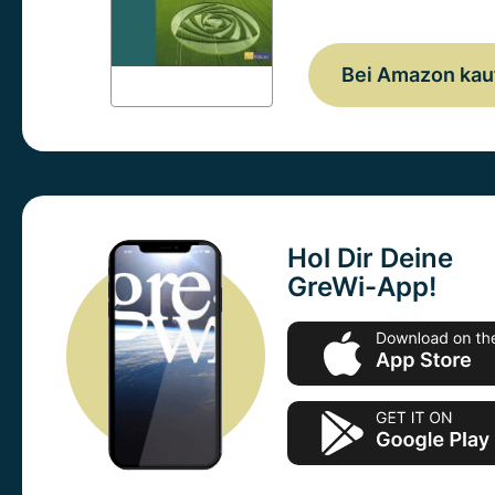
Bei Amazon kau
Hol Dir Deine
GreWi-App!