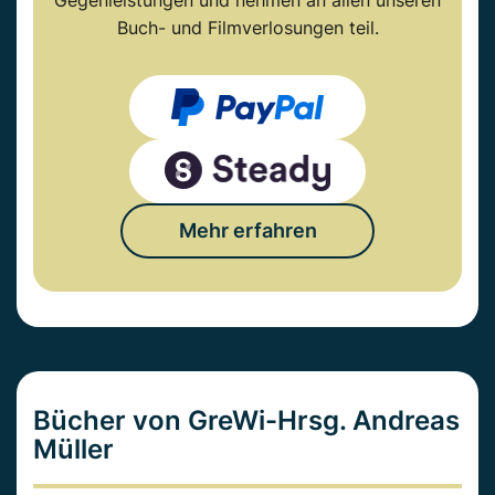
Gegenleistungen und nehmen an allen unseren
Buch- und Filmverlosungen teil.
Mehr erfahren
Bücher von GreWi-Hrsg. Andreas
Müller