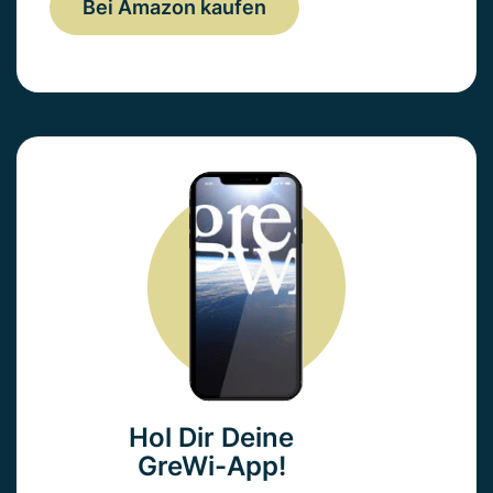
Bei Amazon kaufen
Hol Dir Deine
GreWi-App!