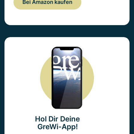
Bei Amazon kaufen
Hol Dir Deine
GreWi-App!