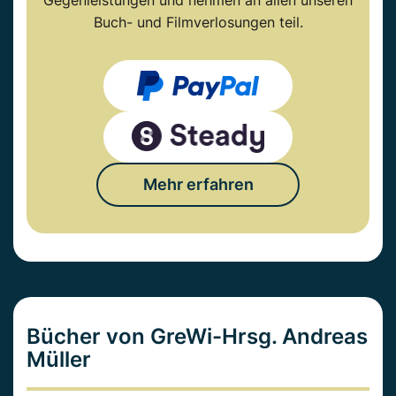
Gegenleistungen und nehmen an allen unseren
Buch- und Filmverlosungen teil.
Mehr erfahren
Bücher von GreWi-Hrsg. Andreas
Müller