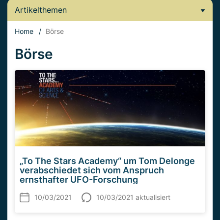
Artikelthemen
Home
/
Börse
Börse
„To The Stars Academy“ um Tom Delonge
verabschiedet sich vom Anspruch
ernsthafter UFO-Forschung
10/03/2021
10/03/2021 aktualisiert