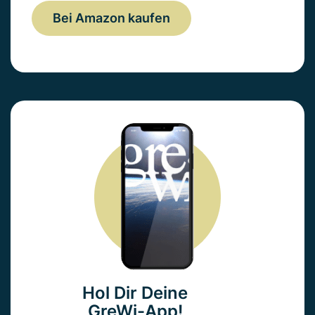
Bei Amazon kaufen
Hol Dir Deine
GreWi-App!