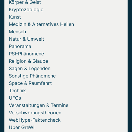
Körper & Geist
Kryptozoologie
Kunst
Medizin & Alternatives Heilen
Mensch
Natur & Umwelt
Panorama
PSI-Phänomene
Religion & Glaube
Sagen & Legenden
Sonstige Phänomene
Space & Raumfahrt
Technik
UFOs
Veranstaltungen & Termine
Verschwörungstheorien
WebHype-Faktencheck
Über GreWi