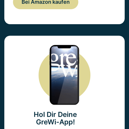
Bei Amazon kaufen
Hol Dir Deine
GreWi-App!