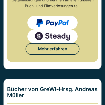
Gegenleistungen und nehmen an allen unseren
Buch- und Filmverlosungen teil.
Mehr erfahren
Bücher von GreWi-Hrsg. Andreas
Müller