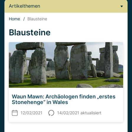
Artikelthemen
Home
/
Blausteine
Blausteine
Waun Mawn: Archäologen finden „erstes
Stonehenge“ in Wales
12/02/2021
14/02/2021 aktualisiert