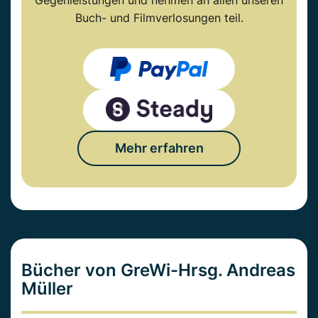
Gegenleistungen und nehmen an allen unseren
Buch- und Filmverlosungen teil.
Mehr erfahren
Bücher von GreWi-Hrsg. Andreas
Müller