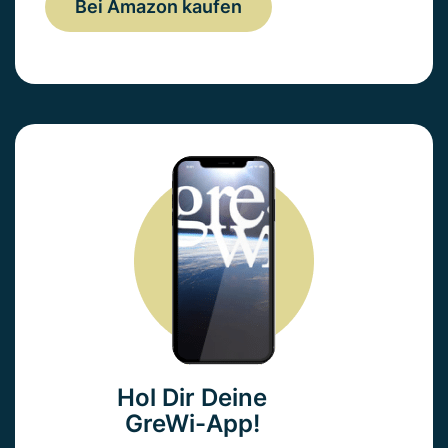
Bei Amazon kaufen
Hol Dir Deine
GreWi-App!