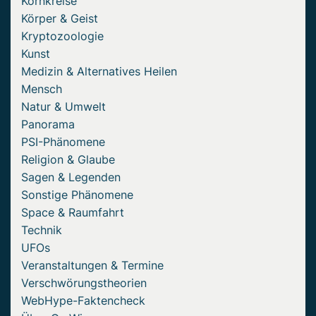
Kornkreise
Körper & Geist
Kryptozoologie
Kunst
Medizin & Alternatives Heilen
Mensch
Natur & Umwelt
Panorama
PSI-Phänomene
Religion & Glaube
Sagen & Legenden
Sonstige Phänomene
Space & Raumfahrt
Technik
UFOs
Veranstaltungen & Termine
Verschwörungstheorien
WebHype-Faktencheck