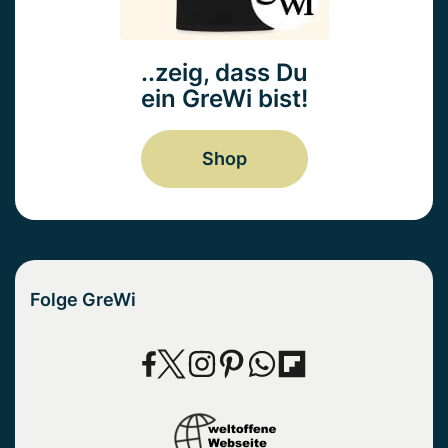
..zeig, dass Du
ein GreWi bist!
Shop
Folge GreWi