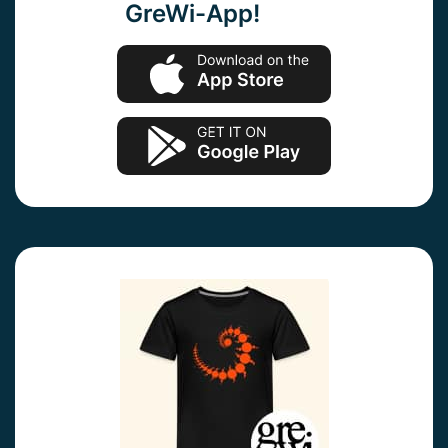
GreWi-App!