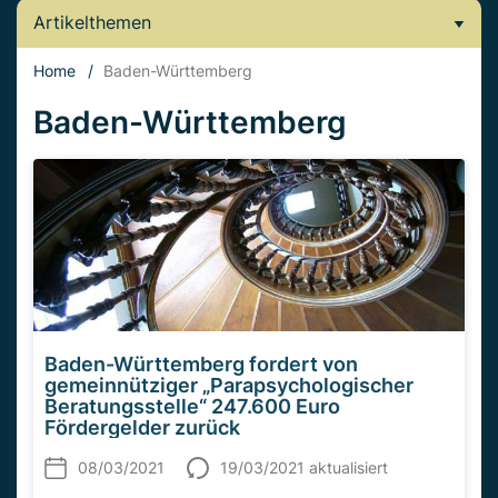
Artikelthemen
Home
/
Baden-Württemberg
Baden-Württemberg
Baden-Württemberg fordert von
gemeinnütziger „Parapsychologischer
Beratungsstelle“ 247.600 Euro
Fördergelder zurück
08/03/2021
19/03/2021 aktualisiert