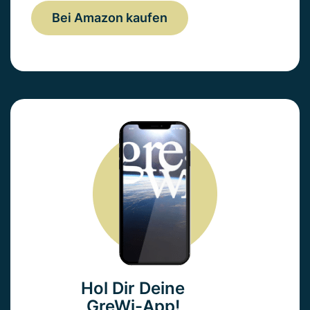
Bei Amazon kaufen
Hol Dir Deine
GreWi-App!