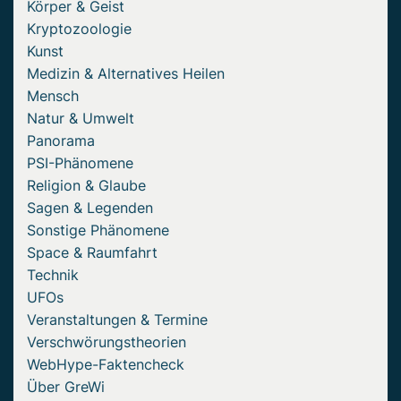
Körper & Geist
Kryptozoologie
Kunst
Medizin & Alternatives Heilen
Mensch
Natur & Umwelt
Panorama
PSI-Phänomene
Religion & Glaube
Sagen & Legenden
Sonstige Phänomene
Space & Raumfahrt
Technik
UFOs
Veranstaltungen & Termine
Verschwörungstheorien
WebHype-Faktencheck
Über GreWi