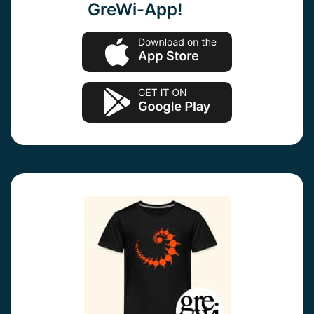
GreWi-App!