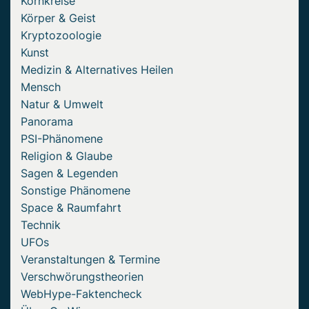
Kornkreise
Körper & Geist
Kryptozoologie
Kunst
Medizin & Alternatives Heilen
Mensch
Natur & Umwelt
Panorama
PSI-Phänomene
Religion & Glaube
Sagen & Legenden
Sonstige Phänomene
Space & Raumfahrt
Technik
UFOs
Veranstaltungen & Termine
Verschwörungstheorien
WebHype-Faktencheck