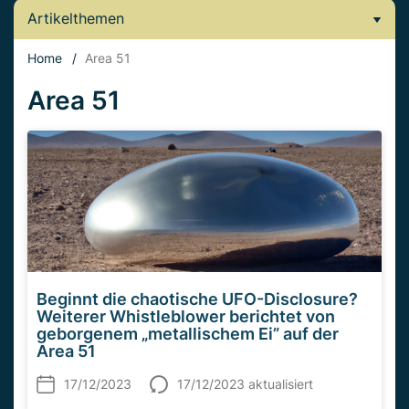
Artikelthemen
Home
/
Area 51
Area 51
Beginnt die chaotische UFO-Disclosure?
Weiterer Whistleblower berichtet von
geborgenem „metallischem Ei” auf der
Area 51
17/12/2023
17/12/2023 aktualisiert