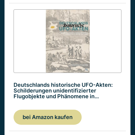
Deutschlands historische UFO-Akten:
Schilderungen unidentifizierter
Flugobjekte und Phänomene in…
bei Amazon kaufen