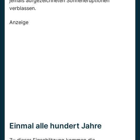
jemals aufgezeichneten Sonneneruptionen
verblassen.
Anzeige
Einmal alle hundert Jahre
Zu dieser Einschätzung kommen die