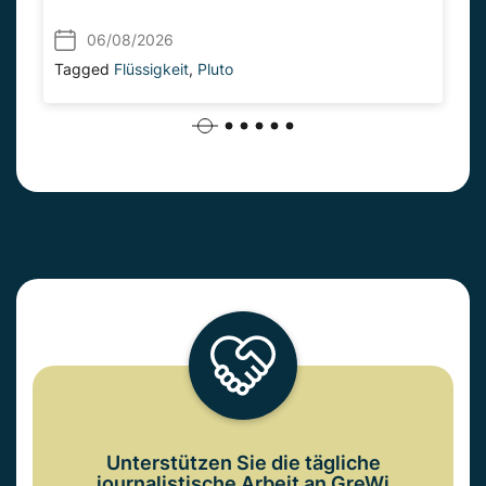
06/08/2026
Tagged
Flüssigkeit
,
Pluto
Unterstützen Sie die tägliche
journalistische Arbeit an GreWi