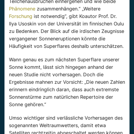
Teilchenausbrüchen einhergehen und wie beide
Phänomene
zusammenhängen.“ „Weitere
Forschung
ist notwendig“, gibt Koautor Prof. Dr.
Ilya Usoskin von der Universität im finnischen Oulu
zu Bedenken. Der Blick auf die irdischen Zeugnisse
vergangener Sonneneruptionen könnte die
Häufigkeit von Superflares deshalb unterschätzen.
Wann genau es zum nächsten Superflare unserer
Sonne kommt, lässt sich hingegen anhand der
neuen Studie nicht vorhersagen. Doch die
Ergebnisse mahnen zur Vorsicht: „Die neuen Zahlen
erinnern eindringlich daran, dass auch extremste
Sonnenstürme zum natürlichen Repertoire der
Sonne gehören.“
Umso wichtiger sind verlässliche Vorhersagen des
sogenannten Weltraumwetters, damit etwa
Satelliten rechtzeitig abgeschaltet werden können.