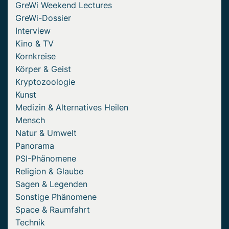
GreWi Weekend Lectures
GreWi-Dossier
Interview
Kino & TV
Kornkreise
Körper & Geist
Kryptozoologie
Kunst
Medizin & Alternatives Heilen
Mensch
Natur & Umwelt
Panorama
PSI-Phänomene
Religion & Glaube
Sagen & Legenden
Sonstige Phänomene
Space & Raumfahrt
Technik