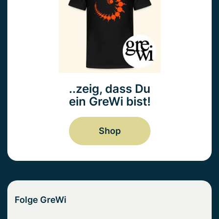
..zeig, dass Du
ein GreWi bist!
Shop
Folge GreWi