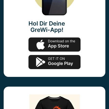
Hol Dir Deine
GreWi-App!