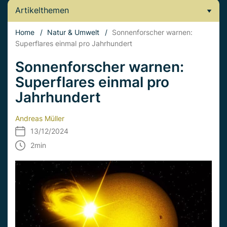
Artikelthemen
Home
/
Natur & Umwelt
/
Sonnenforscher warnen:
Superflares einmal pro Jahrhundert
Sonnenforscher warnen:
Superflares einmal pro
Jahrhundert
Andreas Müller
13/12/2024
2
min