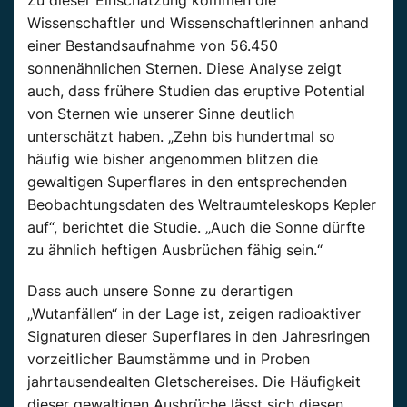
Wissenschaftler und Wissenschaftlerinnen anhand
einer Bestandsaufnahme von 56.450
sonnenähnlichen Sternen. Diese Analyse zeigt
auch, dass frühere Studien das eruptive Potential
von Sternen wie unserer Sinne deutlich
unterschätzt haben. „Zehn bis hundertmal so
häufig wie bisher angenommen blitzen die
gewaltigen Superflares in den entsprechenden
Beobachtungsdaten des Weltraumteleskops Kepler
auf“, berichtet die Studie. „Auch die Sonne dürfte
zu ähnlich heftigen Ausbrüchen fähig sein.“
Dass auch unsere Sonne zu derartigen
„Wutanfällen“ in der Lage ist, zeigen radioaktiver
Signaturen dieser Superflares in den Jahresringen
vorzeitlicher Baumstämme und in Proben
jahrtausendealten Gletschereises. Die Häufigkeit
dieser gewaltigen Ausbrüche lässt sich diesen