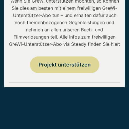
Wenn Sie GreWi unterstützen möchten, so können
Sie dies am besten mit einem freiwiliigen GreWi-
Unterstützer-Abo tun – und erhalten dafür auch
noch themenbezogenen Gegenleistungen und
nehmen an allen unseren Buch- und
Filmverlosungen teil. Alle Infos zum freiwilligen
GreWi-Unterstützer-Abo via Steady finden Sie hier:
Projekt unterstützen
Copyright © 2026 • GreWi.de • Alle Rechte
vorbehalten