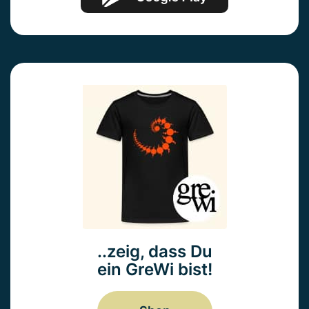
..zeig, dass Du
ein GreWi bist!