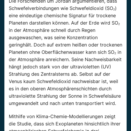
Die Forschenden um Jordan argumentieren, dass
Schwefelverbindungen wie Schwefeldioxid (SO₂)
eine eindeutige chemische Signatur für trockene
Planeten darstellen können. Auf der Erde wird SO₂
in der Atmosphäre schnell durch Regen
ausgewaschen, was seine Konzentration
geringhält. Doch auf extrem heißen oder trockenen
Planeten ohne Oberflächenwasser kann sich SO₂ in
der Atmosphäre anreichern. Seine Nachweisbarkeit
hängt jedoch stark von der ultravioletten (UV)
Strahlung des Zentralsterns ab. Selbst auf der
Venus kaum Schwefeldioxid nachweisbar ist, weil
es in den oberen Atmosphärenschichten durch
ultraviolette Strahlung der Sonne in Schwefelsäure
umgewandelt und nach unten transportiert wird.
Mithilfe von Klima-Chemie-Modellierungen zeigt
die Studie, dass sich Exoplaneten hinsichtlich ihrer
atmosphärischen Schwefelchemie in drei