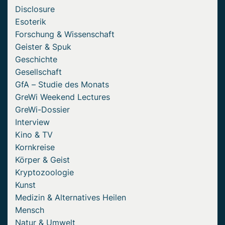
Disclosure
Esoterik
Forschung & Wissenschaft
Geister & Spuk
Geschichte
Gesellschaft
GfA – Studie des Monats
GreWi Weekend Lectures
GreWi-Dossier
Interview
Kino & TV
Kornkreise
Körper & Geist
Kryptozoologie
Kunst
Medizin & Alternatives Heilen
Mensch
Natur & Umwelt