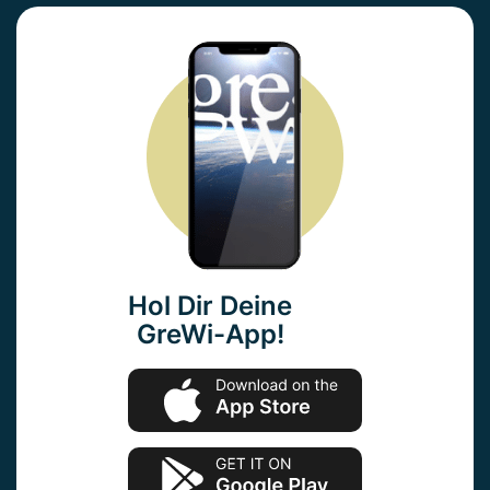
Hol Dir Deine
GreWi-App!