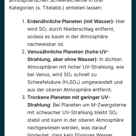
Kategorien (s. Titelabb.) einteilen lassen:
Erdenähnliche Planeten (mit Wasser)
: Hier
wird SO₂ durch Niederschlag entfernt,
sodass es kaum in der Atmosphäre
nachweisbar ist.
Venusähnliche Planeten (hohe UV-
Strahlung, aber ohne Wasser)
: In dichten
Atmosphären mit hoher UV-Strahlung, wie
bei Venus, wird SO₂ schnell zu
Schwefelsäure (H₂SO₄) umgewandelt und
aus der oberen Atmosphäre entfernt.
Trockene Planeten mit geringer UV-
Strahlung
: Bei Planeten um M-Zwergsterne
mit schwacher UV-Strahlung bleibt SO₂
stabil und kann in der oberen Atmosphäre
nachgewiesen werden, was darauf
hindeutet, dass kein flüssiges Wasser