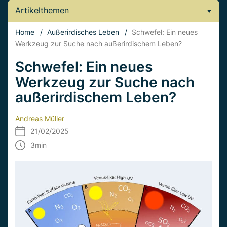
Artikelthemen
Home
/
Außerirdisches Leben
/
Schwefel: Ein neues
Werkzeug zur Suche nach außerirdischem Leben?
Schwefel: Ein neues
Werkzeug zur Suche nach
außerirdischem Leben?
Andreas Müller
21/02/2025
3
min