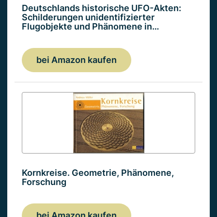
Deutschlands historische UFO-Akten:
Schilderungen unidentifizierter
Flugobjekte und Phänomene in…
bei Amazon kaufen
Kornkreise. Geometrie, Phänomene,
Forschung
bei Amazon kaufen