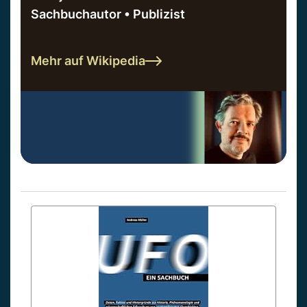
Sachbuchautor • Publizist
Mehr auf Wikipedia