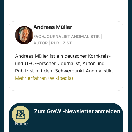
Andreas Müller
FACHJOURNALIST ANOMALISTIK |
AUTOR | PUBLIZIST
Andreas Müller ist ein deutscher Kornkreis-
und UFO-Forscher, Journalist, Autor und
Publizist mit dem Schwerpunkt Anomalistik.
Mehr erfahren (Wikipedia)
Zum GreWi-Newsletter anmelden