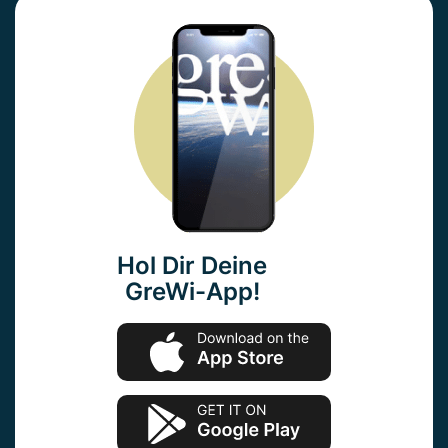
Hol Dir Deine
GreWi-App!