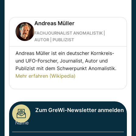
Andreas Müller
FACHJOURNALIST ANOMALISTIK |
AUTOR | PUBLIZIST
Andreas Müller ist ein deutscher Kornkreis-
und UFO-Forscher, Journalist, Autor und
Publizist mit dem Schwerpunkt Anomalistik.
Mehr erfahren (Wikipedia)
Zum GreWi-Newsletter anmelden