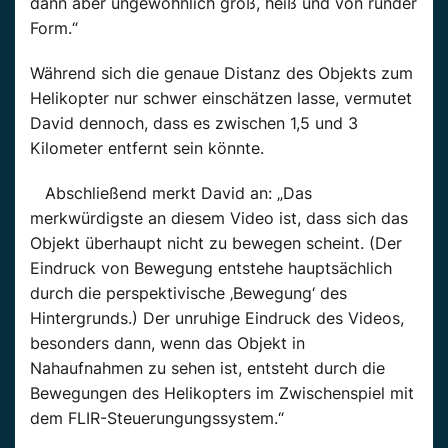
dann aber ungewöhnlich groß, heiß und von runder
Form.“
Während sich die genaue Distanz des Objekts zum
Helikopter nur schwer einschätzen lasse, vermutet
David dennoch, dass es zwischen 1,5 und 3
Kilometer entfernt sein könnte.
Abschließend merkt David an: „Das
merkwürdigste an diesem Video ist, dass sich das
Objekt überhaupt nicht zu bewegen scheint. (Der
Eindruck von Bewegung entstehe hauptsächlich
durch die perspektivische ‚Bewegung‘ des
Hintergrunds.) Der unruhige Eindruck des Videos,
besonders dann, wenn das Objekt in
Nahaufnahmen zu sehen ist, entsteht durch die
Bewegungen des Helikopters im Zwischenspiel mit
dem FLIR-Steuerungungssystem.“