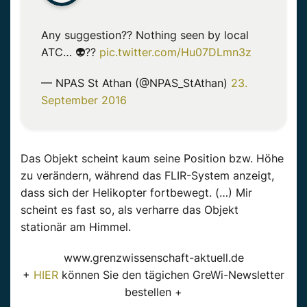
Any suggestion?? Nothing seen by local
ATC… 👽??
pic.twitter.com/Hu07DLmn3z
— NPAS St Athan (@NPAS_StAthan)
23.
September 2016
Das Objekt scheint kaum seine Position bzw. Höhe
zu verändern, während das FLIR-System anzeigt,
dass sich der Helikopter fortbewegt. (…) Mir
scheint es fast so, als verharre das Objekt
stationär am Himmel.
www.grenzwissenschaft-aktuell.de
+
HIER
können Sie den tägichen GreWi-Newsletter
bestellen +