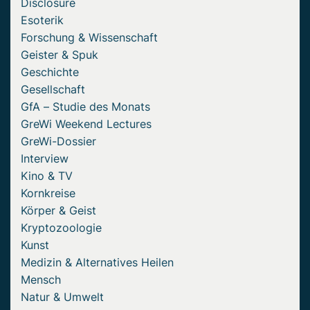
Disclosure
Esoterik
Forschung & Wissenschaft
Geister & Spuk
Geschichte
Gesellschaft
GfA – Studie des Monats
GreWi Weekend Lectures
GreWi-Dossier
Interview
Kino & TV
Kornkreise
Körper & Geist
Kryptozoologie
Kunst
Medizin & Alternatives Heilen
Mensch
Natur & Umwelt