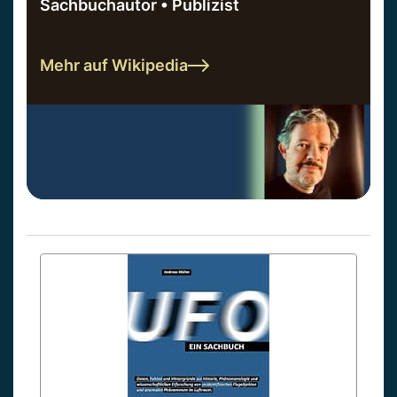
Sachbuchautor • Publizist
Mehr auf Wikipedia