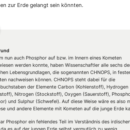
n zur Erde gelangt sein könnten.
rund
 nun auch Phosphor auf bzw. im Innern eines Kometen
iesen werden konnte, haben Wissenschaftler alle sechs de
hen Lebensgrundlagen, die sogenannten CHNOPS, in feste
ten nachweisen können. CHNOPS steht dabei für die
buchstaben der Elemente Carbon (Kohlenstoff), Hydrogen
stoff), Nitrogen (Stockstoff), Oxygen (Sauerstoff), Phosph
or) und Sulphur (Schwefel). Auf diese Weise wäre es also m
ese und andere Elemente mit Kometen auf die junge Erde k
ar Phosphor ein fehlendes Teil im Verständnis des irdische
 da es auf der jungen Erde selbst vermutlich zu wenig