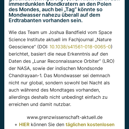
immerdunklen Mondkratern an den Polen
des Mondes, auch bei „Tag“ könnte so
Mondwasser nahezu überall auf dem
Erdtrabanten vorhanden sein.
Wie das Team um Joshua Bandfield vom Space
Science Institute aktuell im Fachjournal „Nature
Geoscience“ (DOI:
10.1038/s41561-018-0065-0
)
berichtet, basiert die neue Erkenntnis auf den
Daten des „Lunar Reconnaissance Orbiter“ (LRO)
der NASA, sowie der indischen Mondsonde
Chandrayaan-1. Das Mondwasser sei demnach
nicht nur global, sondern sowohl bei Nacht als
auch während des Mondtages vorhanden,
allerdings deshalb nicht unbedingt einfach zu
erreichen und damit nutzbar.
www.grenzwissenschaft-aktuell.de
+
HIER
können Sie den
täglichen kostenlosen