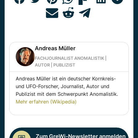
Andreas Müller
FACHJOURNALIST ANOMALISTIK |
AUTOR | PUBLIZIST
Andreas Müller ist ein deutscher Kornkreis-
und UFO-Forscher, Journalist, Autor und
Publizist mit dem Schwerpunkt Anomalistik.
Mehr erfahren (Wikipedia)
Zum GreWi-Newsletter anmelden