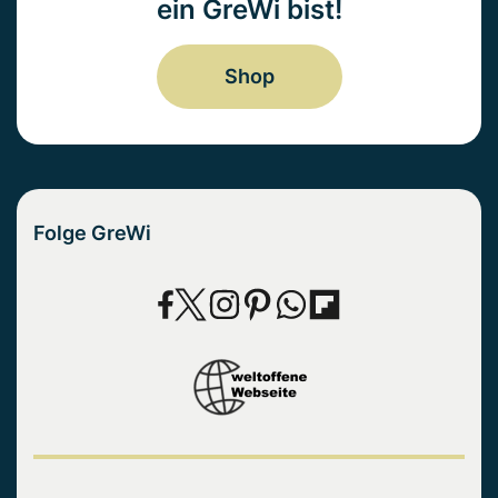
ein GreWi bist!
Shop
Folge GreWi