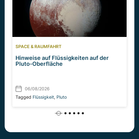
SPACE & RAUMFAHRT
Hinweise auf Flüssigkeiten auf der
Pluto-Oberfläche
06/08/2026
Tagged
Flüssigkeit
,
Pluto