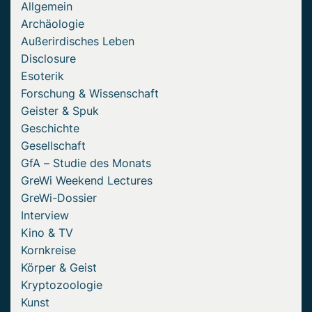
Allgemein
Archäologie
Außerirdisches Leben
Disclosure
Esoterik
Forschung & Wissenschaft
Geister & Spuk
Geschichte
Gesellschaft
GfA – Studie des Monats
GreWi Weekend Lectures
GreWi-Dossier
Interview
Kino & TV
Kornkreise
Körper & Geist
Kryptozoologie
Kunst