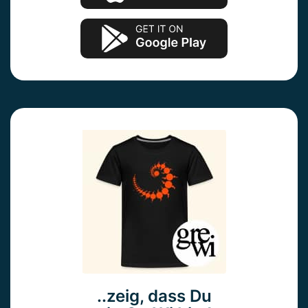
..zeig, dass Du