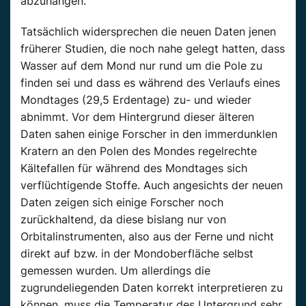
abzuhängen.“
Tatsächlich widersprechen die neuen Daten jenen
früherer Studien, die noch nahe gelegt hatten, dass
Wasser auf dem Mond nur rund um die Pole zu
finden sei und dass es während des Verlaufs eines
Mondtages (29,5 Erdentage) zu- und wieder
abnimmt. Vor dem Hintergrund dieser älteren
Daten sahen einige Forscher in den immerdunklen
Kratern an den Polen des Mondes regelrechte
Kältefallen für während des Mondtages sich
verflüchtigende Stoffe. Auch angesichts der neuen
Daten zeigen sich einige Forscher noch
zurückhaltend, da diese bislang nur von
Orbitalinstrumenten, also aus der Ferne und nicht
direkt auf bzw. in der Mondoberfläche selbst
gemessen wurden. Um allerdings die
zugrundeliegenden Daten korrekt interpretieren zu
können, muss die Temperatur des Untergrund sehr