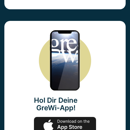
Hol Dir Deine
GreWi-App!