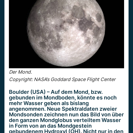
Der Mond.
Copyright: NASA’s Goddard Space Flight Center
Boulder (USA) – Auf dem Mond, bzw.
gebunden im Mondboden, könnte es noch
mehr Wasser geben als bislang
angenommen. Neue Spektraldaten zweier
Mondsonden zeichnen nun das Bild von über
den ganzen Mondglobus verteiltem Wasser
in Form von an das Mondgestein
gebundenem Hydroxyl (OH). Nicht nur in den