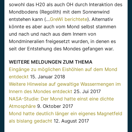
sowohl das H20 als auch OH durch Interaktion des
Mondbodens (Regolith) mit dem Sonnenwind
entstehen kann (…
GreWi berichtete
). Alternativ
könnte es aber auch vom Mond selbst stammen
und nach und nach aus dem Innern von
Mondmineralien freigesetzt wurden, in denen es
seit der Entstehung des Mondes gefangen war.
WEITERE MELDUNGEN ZUM THEMA
Eingänge zu möglichen Eishöhlen auf dem Mond
entdeckt
15. Januar 2018
Weitere Hinweise auf gewaltige Wassermengen im
Innern des Mondes entdeckt
25. Jui 2017
NASA-Studie: Der Mond hatte einst eine dichte
Atmosphäre
9. Oktober 2017
Mond hatte deutlich länger ein eigenes Magnetfeld
als bislang gedacht
12. August 2017