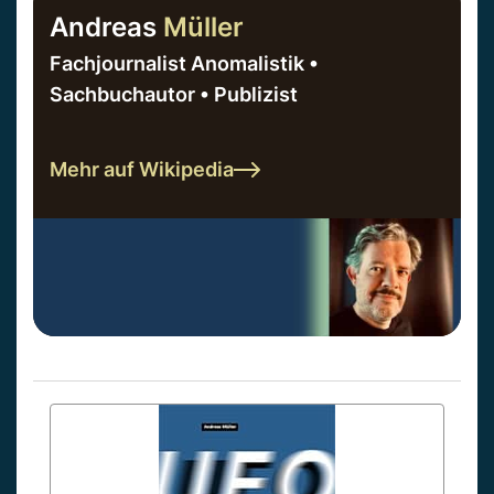
Andreas
Müller
Fachjournalist Anomalistik •
Sachbuchautor • Publizist
Mehr auf Wikipedia