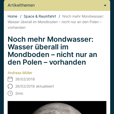
Artikelthemen
Home
/
Space & Raumfahrt
/
Noch mehr Mondwasser:
Wasser überall im Mondboden – nicht nur an den Polen –
vorhanden
Noch mehr Mondwasser:
Wasser überall im
Mondboden – nicht nur an
den Polen – vorhanden
Andreas Müller
26/02/2018
26/02/2018 aktualisiert
2
min