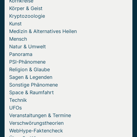
Kornkreise
Körper & Geist
Kryptozoologie
Kunst
Medizin & Alternatives Heilen
Mensch
Natur & Umwelt
Panorama
PSI-Phänomene
Religion & Glaube
Sagen & Legenden
Sonstige Phänomene
Space & Raumfahrt
Technik
UFOs
Veranstaltungen & Termine
Verschwörungstheorien
WebHype-Faktencheck