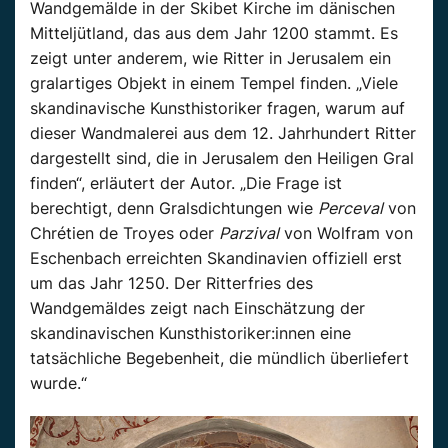
Wandgemälde in der Skibet Kirche im dänischen
Mitteljütland, das aus dem Jahr 1200 stammt. Es
zeigt unter anderem, wie Ritter in Jerusalem ein
gralartiges Objekt in einem Tempel finden. „Viele
skandinavische Kunsthistoriker fragen, warum auf
dieser Wandmalerei aus dem 12. Jahrhundert Ritter
dargestellt sind, die in Jerusalem den Heiligen Gral
finden“, erläutert der Autor. „Die Frage ist
berechtigt, denn Gralsdichtungen wie
Perceval
von
Chrétien de Troyes oder
Parzival
von Wolfram von
Eschenbach erreichten Skandinavien offiziell erst
um das Jahr 1250. Der Ritterfries des
Wandgemäldes zeigt nach Einschätzung der
skandinavischen Kunsthistoriker:innen eine
tatsächliche Begebenheit, die mündlich überliefert
wurde.“