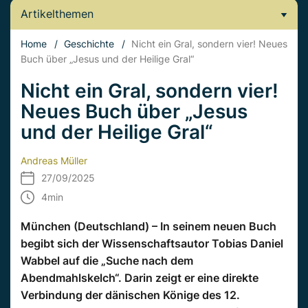
Artikelthemen
Home
/
Geschichte
/
Nicht ein Gral, sondern vier! Neues
Buch über „Jesus und der Heilige Gral“
Nicht ein Gral, sondern vier!
Neues Buch über „Jesus
und der Heilige Gral“
Andreas Müller
27/09/2025
4
min
München (Deutschland) – In seinem neuen Buch
begibt sich der Wissenschaftsautor Tobias Daniel
Wabbel auf die „Suche nach dem
Abendmahlskelch“. Darin zeigt er eine direkte
Verbindung der dänischen Könige des 12.