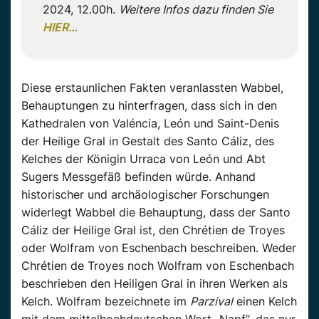
2024, 12.00h.
Weitere Infos dazu finden Sie
HIER…
Diese erstaunlichen Fakten veranlassten Wabbel,
Behauptungen zu hinterfragen, dass sich in den
Kathedralen von Valéncia, León und Saint-Denis
der Heilige Gral in Gestalt des Santo Cáliz, des
Kelches der Königin Urraca von León und Abt
Sugers Messgefäß befinden würde. Anhand
historischer und archäologischer Forschungen
widerlegt Wabbel die Behauptung, dass der Santo
Cáliz der Heilige Gral ist, den Chrétien de Troyes
oder Wolfram von Eschenbach beschreiben. Weder
Chrétien de Troyes noch Wolfram von Eschenbach
beschrieben den Heiligen Gral in ihren Werken als
Kelch. Wolfram bezeichnete im
Parzival
einen Kelch
mit dem mittelhochdeutschen Wort „Napf“, das nur