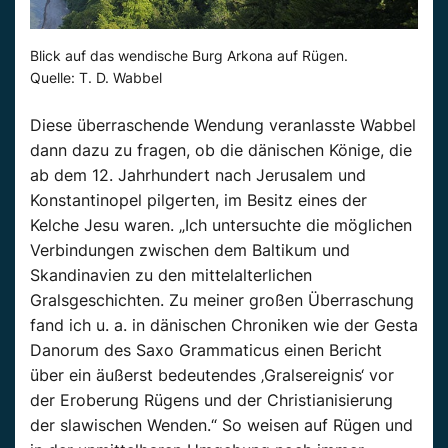
Blick auf das wendische Burg Arkona auf Rügen.
Quelle: T. D. Wabbel
Diese überraschende Wendung veranlasste Wabbel
dann dazu zu fragen, ob die dänischen Könige, die
ab dem 12. Jahrhundert nach Jerusalem und
Konstantinopel pilgerten, im Besitz eines der
Kelche Jesu waren. „Ich untersuchte die möglichen
Verbindungen zwischen dem Baltikum und
Skandinavien zu den mittelalterlichen
Gralsgeschichten. Zu meiner großen Überraschung
fand ich u. a. in dänischen Chroniken wie der Gesta
Danorum des Saxo Grammaticus einen Bericht
über ein äußerst bedeutendes ‚Gralsereignis‘ vor
der Eroberung Rügens und der Christianisierung
der slawischen Wenden.“ So weisen auf Rügen und