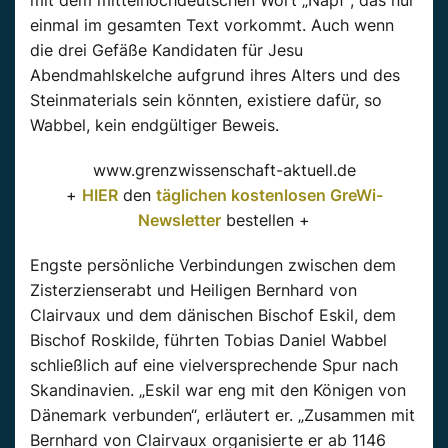
einmal im gesamten Text vorkommt. Auch wenn
die drei Gefäße Kandidaten für Jesu
Abendmahlskelche aufgrund ihres Alters und des
Steinmaterials sein könnten, existiere dafür, so
Wabbel, kein endgültiger Beweis.
www.grenzwissenschaft-aktuell.de
+
HIER
den
täglichen kostenlosen GreWi-
Newsletter
bestellen +
Engste persönliche Verbindungen zwischen dem
Zisterzienserabt und Heiligen Bernhard von
Clairvaux und dem dänischen Bischof Eskil, dem
Bischof Roskilde, führten Tobias Daniel Wabbel
schließlich auf eine vielversprechende Spur nach
Skandinavien. „Eskil war eng mit den Königen von
Dänemark verbunden“, erläutert er. „Zusammen mit
Bernhard von Clairvaux organisierte er ab 1146