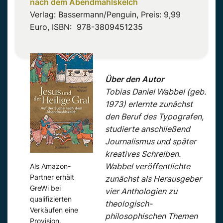
nach dem Abendmahlskelch
Verlag: Bassermann/Penguin, Preis: 9,99
Euro, ISBN: ‎ 978-3809451235
Über den Autor
Tobias Daniel Wabbel (geb.
1973) erlernte zunächst
den Beruf des Typografen,
studierte anschließend
Journalismus und später
kreatives Schreiben.
Wabbel veröffentlichte
Als Amazon-
Partner erhält
zunächst als Herausgeber
GreWi bei
vier Anthologien zu
qualifizierten
theologisch-
Verkäufen eine
philosophischen Themen
Provision.