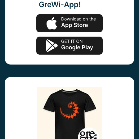
GreWi-App!