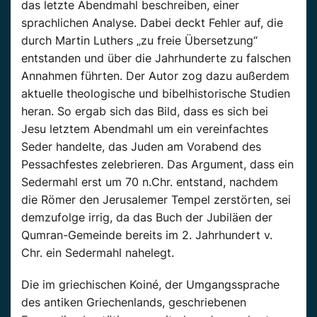
das letzte Abendmahl beschreiben, einer
sprachlichen Analyse. Dabei deckt Fehler auf, die
durch Martin Luthers „zu freie Übersetzung“
entstanden und über die Jahrhunderte zu falschen
Annahmen führten. Der Autor zog dazu außerdem
aktuelle theologische und bibelhistorische Studien
heran. So ergab sich das Bild, dass es sich bei
Jesu letztem Abendmahl um ein vereinfachtes
Seder handelte, das Juden am Vorabend des
Pessachfestes zelebrieren. Das Argument, dass ein
Sedermahl erst um 70 n.Chr. entstand, nachdem
die Römer den Jerusalemer Tempel zerstörten, sei
demzufolge irrig, da das Buch der Jubiläen der
Qumran-Gemeinde bereits im 2. Jahrhundert v.
Chr. ein Sedermahl nahelegt.
Die im griechischen Koiné, der Umgangssprache
des antiken Griechenlands, geschriebenen