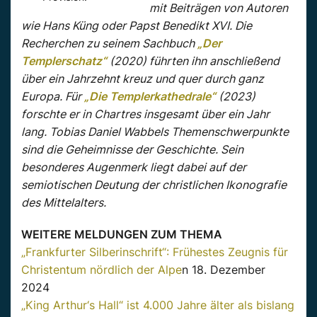
mit Beiträgen von Autoren
wie Hans Küng oder Papst Benedikt XVI. Die
Recherchen zu seinem Sachbuch
„Der
Templerschatz“
(2020) führten ihn anschließend
über ein Jahrzehnt kreuz und quer durch ganz
Europa. Für
„Die Templerkathedrale“
(2023)
forschte er in Chartres insgesamt über ein Jahr
lang. Tobias Daniel Wabbels Themenschwerpunkte
sind die Geheimnisse der Geschichte. Sein
besonderes Augenmerk liegt dabei auf der
semiotischen Deutung der christlichen Ikonografie
des Mittelalters.
WEITERE MELDUNGEN ZUM THEMA
„Frankfurter Silberinschrift“: Frühestes Zeugnis für
Christentum nördlich der Alpe
n 18. Dezember
2024
„King Arthur‘s Hall“ ist 4.000 Jahre älter als bislang