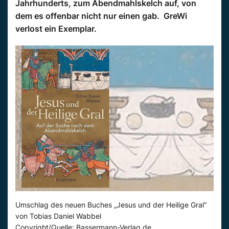
Jahrhunderts, zum Abendmahlskelch auf, von
dem es offenbar nicht nur einen gab. GreWi
verlost ein Exemplar.
Umschlag des neuen Buches „Jesus und der Heilige Gral“
von Tobias Daniel Wabbel
Copyright/Quelle: Bassermann-Verlag.de