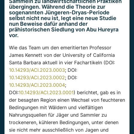
Sammeln zu landwirtschaftlichen Praktiken
übergingen. Während die Theorie zur
sogenannten Jüngeren-Dryas-Periode
selbst nicht neu ist, legt eine neue Studie
nun Beweise dafür anhand der
prähistorischen Siedlung von Abu Hureyra
vor.
Wie das Team um den emeritierten Professor
James Kennett von der University of California
Santa Barbara aktuell in vier Fachartikeln (DOI:
10.14293/ACI.2023.0003
; DOI:
10.14293/ACI.2023.0002
; DOI:
10.14293/ACI.2023.0004
;
DOI:
10.14293/ACI.2023.0001
) berichtet, gab es in
der besagten Region einen Wechsel von feuchteren
Bedingungen mit Wäldern und vielfältigen
Nahrungsquellen für Jäger und Sammler zu
trockeneren, kühleren Bedingungen, unter denen
sie nicht mehr ausschließlich von Jagen und