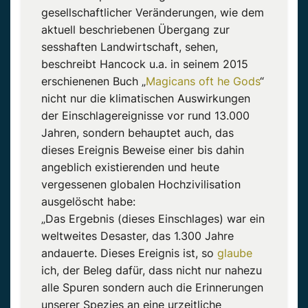
gesellschaftlicher Veränderungen, wie dem
aktuell beschriebenen Übergang zur
sesshaften Landwirtschaft, sehen,
beschreibt Hancock u.a. in seinem 2015
erschienenen Buch „
Magicans oft he Gods
“
nicht nur die klimatischen Auswirkungen
der Einschlagereignisse vor rund 13.000
Jahren, sondern behauptet auch, das
dieses Ereignis Beweise einer bis dahin
angeblich existierenden und heute
vergessenen globalen Hochzivilisation
ausgelöscht habe:
„Das Ergebnis (dieses Einschlages) war ein
weltweites Desaster, das 1.300 Jahre
andauerte. Dieses Ereignis ist, so
glaube
ich, der Beleg dafür, dass nicht nur nahezu
alle Spuren sondern auch die Erinnerungen
unserer Spezies an eine urzeitliche