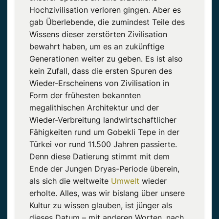
Hochzivilisation verloren gingen. Aber es
gab Überlebende, die zumindest Teile des
Wissens dieser zerstörten Zivilisation
bewahrt haben, um es an zukünftige
Generationen weiter zu geben. Es ist also
kein Zufall, dass die ersten Spuren des
Wieder-Erscheinens von Zivilisation in
Form der frühesten bekannten
megalithischen Architektur und der
Wieder-Verbreitung landwirtschaftlicher
Fähigkeiten rund um Gobekli Tepe in der
Türkei vor rund 11.500 Jahren passierte.
Denn diese Datierung stimmt mit dem
Ende der Jungen Dryas-Periode überein,
als sich die weltweite
Umwelt
wieder
erholte. Alles, was wir bislang über unsere
Kultur zu wissen glauben, ist jünger als
dieses Datum – mit anderen Worten, nach