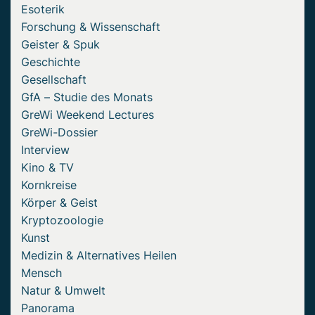
Esoterik
Forschung & Wissenschaft
Geister & Spuk
Geschichte
Gesellschaft
GfA – Studie des Monats
GreWi Weekend Lectures
GreWi-Dossier
Interview
Kino & TV
Kornkreise
Körper & Geist
Kryptozoologie
Kunst
Medizin & Alternatives Heilen
Mensch
Natur & Umwelt
Panorama