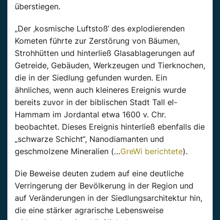
überstiegen.
„Der ‚kosmische Luftstoß‘ des explodierenden
Kometen führte zur Zerstörung von Bäumen,
Strohhütten und hinterließ Glasablagerungen auf
Getreide, Gebäuden, Werkzeugen und Tierknochen,
die in der Siedlung gefunden wurden. Ein
ähnliches, wenn auch kleineres Ereignis wurde
bereits zuvor in der biblischen Stadt Tall el-
Hammam im Jordantal etwa 1600 v. Chr.
beobachtet. Dieses Ereignis hinterließ ebenfalls die
„schwarze Schicht“, Nanodiamanten und
geschmolzene Mineralien (…
GreWi berichtete
).
Die Beweise deuten zudem auf eine deutliche
Verringerung der Bevölkerung in der Region und
auf Veränderungen in der Siedlungsarchitektur hin,
die eine stärker agrarische Lebensweise