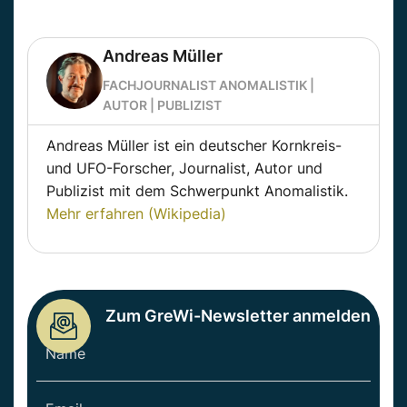
Andreas Müller
FACHJOURNALIST ANOMALISTIK |
AUTOR | PUBLIZIST
Andreas Müller ist ein deutscher Kornkreis-
und UFO-Forscher, Journalist, Autor und
Publizist mit dem Schwerpunkt Anomalistik.
Mehr erfahren (Wikipedia)
Zum GreWi-Newsletter anmelden