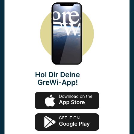
Hol Dir Deine
GreWi-App!