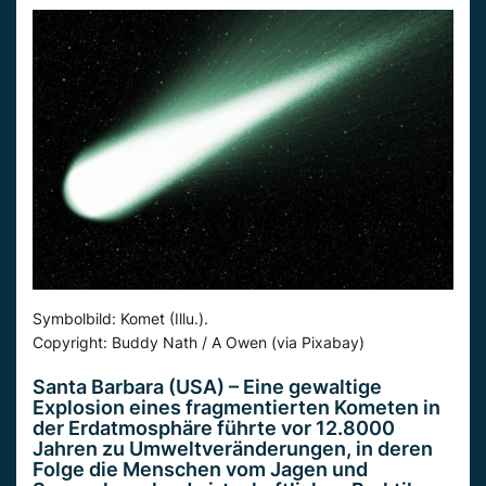
Symbolbild: Komet (Illu.).
Copyright: Buddy Nath / A Owen (via Pixabay)
Santa Barbara (USA) – Eine gewaltige
Explosion eines fragmentierten Kometen in
der Erdatmosphäre führte vor 12.8000
Jahren zu Umweltveränderungen, in deren
Folge die Menschen vom Jagen und