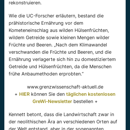
rekonstruieren.
Wie die UC-Forscher erläutern, bestand die
prähistorische Ernährung vor dem
Kometeneinschlag aus wilden Hülsenfrüchten,
wildem Getreide sowie kleinen Mengen wilder
Früchte und Beeren. „Nach dem Klimawandel
verschwanden die Früchte und Beeren, und die
Ernährung verlagerte sich hin zu domestiziertem
Getreide und Hülsenfrüchten, da die Menschen
frühe Anbaumethoden erprobten.“
www.grenzwissenschaft-aktuell.de
+
HIER
können Sie den
täglichen kostenlosen
GreWi-Newsletter
bestellen +
Kennett betont, dass die Landwirtschaft zwar in
der neolithischen Ära an verschiedenen Orten auf
der Welt entstand, aber in der sogenannten