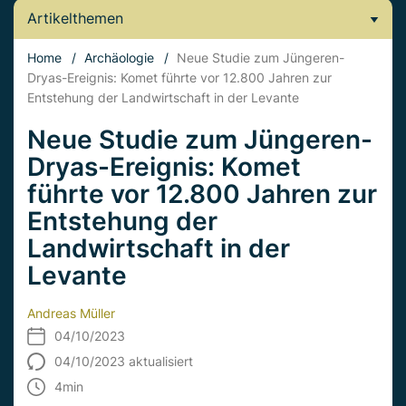
Artikelthemen
Home
/
Archäologie
/
Neue Studie zum Jüngeren-
Dryas-Ereignis: Komet führte vor 12.800 Jahren zur
Entstehung der Landwirtschaft in der Levante
Neue Studie zum Jüngeren-
Dryas-Ereignis: Komet
führte vor 12.800 Jahren zur
Entstehung der
Landwirtschaft in der
Levante
Andreas Müller
04/10/2023
04/10/2023 aktualisiert
4
min