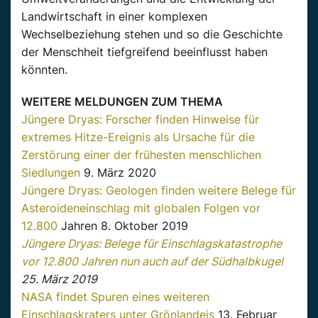
Landwirtschaft in einer komplexen
Wechselbeziehung stehen und so die Geschichte
der Menschheit tiefgreifend beeinflusst haben
könnten.
WEITERE MELDUNGEN ZUM THEMA
Jüngere Dryas: Forscher finden Hinweise für
extremes Hitze-Ereignis als Ursache für die
Zerstörung einer der frühesten menschlichen
Siedlungen
9. März 2020
Jüngere Dryas: Geologen finden weitere Belege für
Asteroideneinschlag mit globalen Folgen vor
12.800
Jahren 8. Oktober 2019
Jüngere Dryas: Belege für Einschlagskatastrophe
vor 12.800 Jahren nun auch auf der Südhalbkugel
25. März 2019
NASA findet Spuren eines weiteren
Einschlagskraters unter Grönlandeis
13. Februar