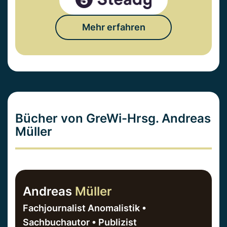
Mehr erfahren
Bücher von GreWi-Hrsg. Andreas
Müller
Andreas
Müller
Fachjournalist Anomalistik •
Sachbuchautor • Publizist