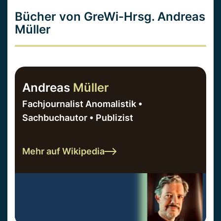
Bücher von GreWi-Hrsg. Andreas
Müller
Andreas
Müller
Fachjournalist Anomalistik •
Sachbuchautor • Publizist
Mehr auf Wikipedia