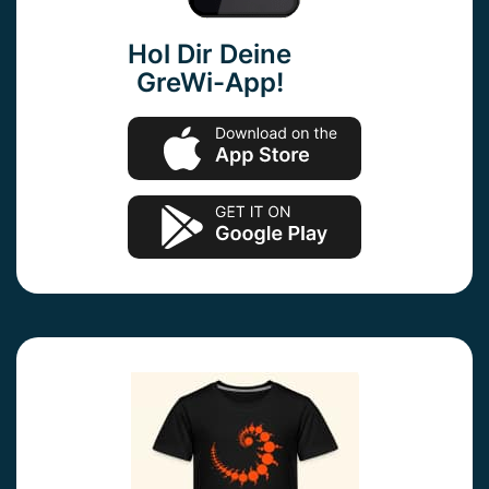
Hol Dir Deine
GreWi-App!