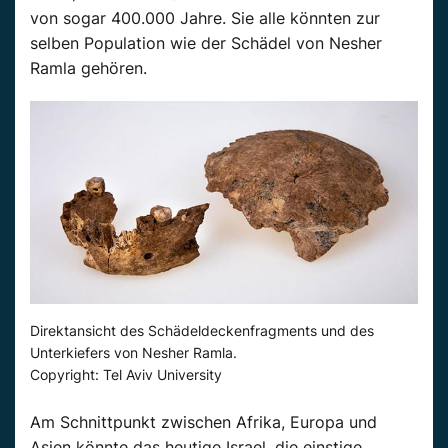
von sogar 400.000 Jahre. Sie alle könnten zur
selben Population wie der Schädel von Nesher
Ramla gehören.
Direktansicht des Schädeldeckenfragments und des
Unterkiefers von Nesher Ramla.
Copyright: Tel Aviv University
Am Schnittpunkt zwischen Afrika, Europa und
Asien könnte das heutige Israel, die einstige