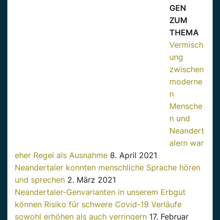
GEN
ZUM
THEMA
Vermisch
ung
zwischen
moderne
n
Mensche
n und
Neandert
alern war
eher Regel als Ausnahme
8. April 2021
Neandertaler konnten menschliche Sprache hören
und sprechen
2. März 2021
Neandertaler-Genvarianten in unserem Erbgut
können Risiko für schwere Covid-19 Verläufe
sowohl erhöhen als auch verringern
17. Februar