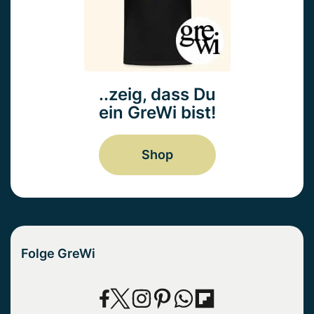
..zeig, dass Du
ein GreWi bist!
Shop
Folge GreWi