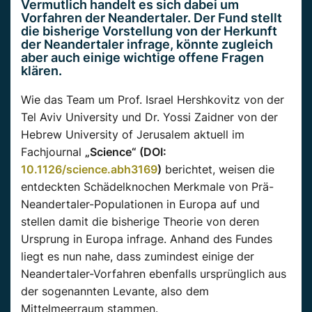
Vermutlich handelt es sich dabei um
Vorfahren der Neandertaler. Der Fund stellt
die bisherige Vorstellung von der Herkunft
der Neandertaler infrage, könnte zugleich
aber auch einige wichtige offene Fragen
klären.
Wie das Team um Prof. Israel Hershkovitz von der
Tel Aviv University und Dr. Yossi Zaidner von der
Hebrew University of Jerusalem aktuell im
Fachjournal
„Science“ (DOI:
10.1126/science.abh3169
)
berichtet, weisen die
entdeckten Schädelknochen Merkmale von Prä-
Neandertaler-Populationen in Europa auf und
stellen damit die bisherige Theorie von deren
Ursprung in Europa infrage. Anhand des Fundes
liegt es nun nahe, dass zumindest einige der
Neandertaler-Vorfahren ebenfalls ursprünglich aus
der sogenannten Levante, also dem
Mittelmeerraum stammen.