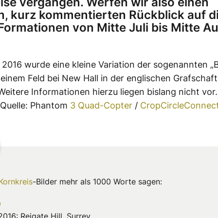
ise vergangen. Werfen wir also einen
n, kurz kommentierten Rückblick auf d
 Formationen von Mitte Juli bis Mitte A
i 2016 wurde eine kleine Variation der sogenannten „
 einem Feld bei New Hall in der englischen Grafschaf
Weitere Informationen hierzu liegen bislang nicht vo
/Quelle: Phantom
3 Quad-Copter
/
CropCircleConnec
Kornkreis
-Bilder mehr als 1000 Worte sagen:
 2016: Reigate Hill, Surrey