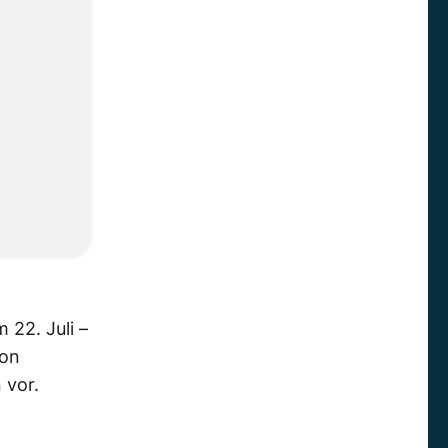
 22. Juli –
ion
 vor.