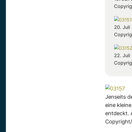
Copyrig
20. Jul
Copyrig
22. Juli
Copyrig
Jenseits d
eine klein
entdeckt. 
Copyright/