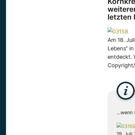
Kornkre
weitere
letzten
Am 18. Jul
Lebens“ in
entdeckt. 
Copyright
…wenn
19. Juli