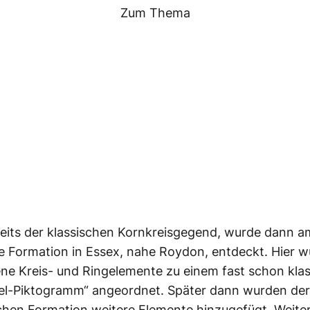
Zum Thema
eits der klassischen Kornkreisgegend, wurde dann am
e Formation in Essex, nahe Roydon, entdeckt. Hier 
ne Kreis- und Ringelemente zu einem fast schon kla
el-Piktogramm“ angeordnet. Später dann wurden der
chen Formation weitere Elemente hinzugefügt. Weite