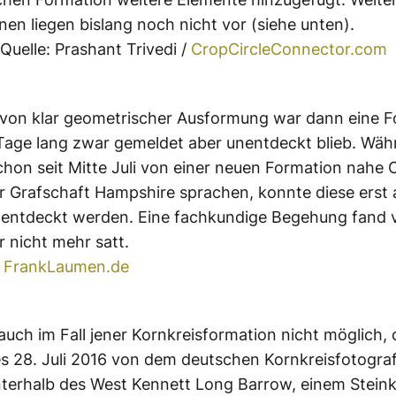
nen liegen bislang noch nicht vor (siehe unten).
Quelle: Prashant Trivedi /
CropCircleConnector.com
von klar geometrischer Ausformung war dann eine F
 Tage lang zwar gemeldet aber unentdeckt blieb. Wäh
chon seit Mitte Juli von einer neuen Formation nahe
r Grafschaft Hampshire sprachen, konnte diese erst 
 entdeckt werden. Eine fachkundige Begehung fand 
r nicht mehr satt.
:
FrankLaumen.de
auch im Fall jener Kornkreisformation nicht möglich, 
 28. Juli 2016 von dem deutschen Kornkreisfotogra
terhalb des West Kennett Long Barrow, einem Stei