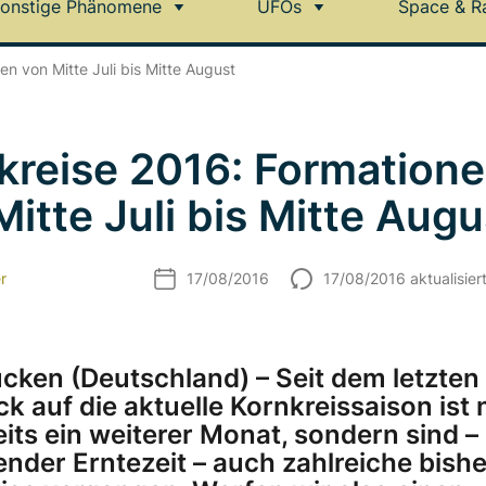
onstige Phänomene
UFOs
Space & R
en von Mitte Juli bis Mitte August
kreise 2016: Formation
Mitte Juli bis Mitte Augu
r
17/08/2016
17/08/2016 aktualisier
cken (Deutschland) – Seit dem letzten
k auf die aktuelle Kornkreissaison ist 
eits ein weiterer Monat, sondern sind –
ender Erntezeit – auch zahlreiche bishe