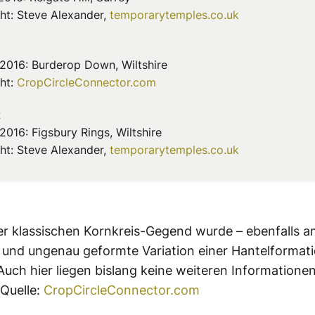
ht: Steve Alexander,
temporarytemples.co.uk
i 2016: Burderop Down, Wiltshire
ht:
CropCircleConnector.com
 2016: Figsbury Rings, Wiltshire
ht: Steve Alexander,
temporarytemples.co.uk
er klassischen Kornkreis-Gegend wurde – ebenfalls am
e und ungenau geformte Variation einer Hantelformat
Auch hier liegen bislang keine weiteren Informationen
Quelle:
CropCircleConnector.com