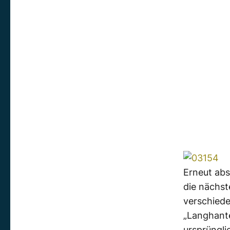
Erneut abs
die nächst
verschiede
„Langhant
ursprüngli