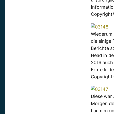
Informatio
Copyright/
Wiederum 
die einige
Berichte s
Head in de
2016 auch
Ernte leide
Copyright
Diese war 
Morgen des
Laumen un