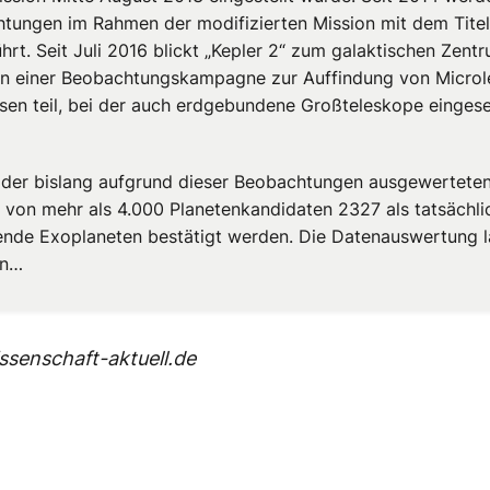
tungen im Rahmen der modifizierten Mission mit dem Tite
hrt. Seit Juli 2016 blickt „Kepler 2“ zum galaktischen Zent
n einer Beobachtungskampagne zur Auffindung von Microl
ssen teil, bei der auch erdgebundene Großteleskope eingese
der bislang aufgrund dieser Beobachtungen ausgewertete
 von mehr als 4.000 Planetenkandidaten 2327 als tatsächli
rende Exoplaneten bestätigt werden. Die Datenauswertung l
in…
senschaft-aktuell.de