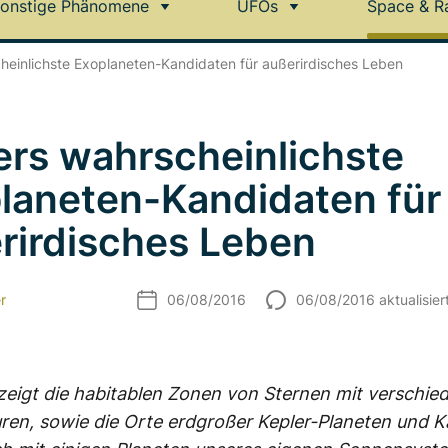
onstige Phänomene
UFOs
Space & R
heinlichste Exoplaneten-Kandidaten für außerirdisches Leben
ers wahrscheinlichste
laneten-Kandidaten für
rirdisches Leben
r
06/08/2016
06/08/2016 aktualisier
 zeigt die habitablen Zonen von Sternen mit verschie
en, sowie die Orte erdgroßer Kepler-Planeten und 