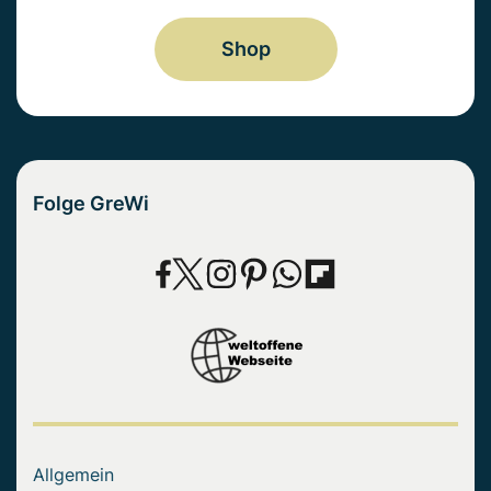
Shop
Folge GreWi
Allgemein