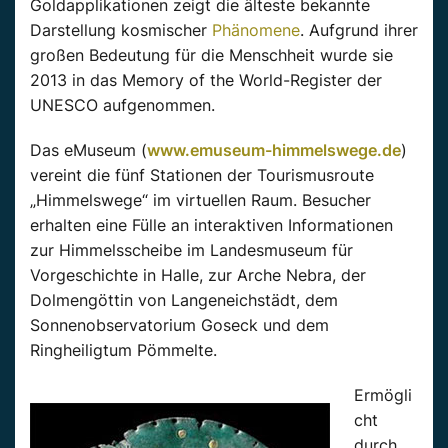
Goldapplikationen zeigt die älteste bekannte
Darstellung kosmischer
Phänomene
. Aufgrund ihrer
großen Bedeutung für die Menschheit wurde sie
2013 in das Memory of the World-Register der
UNESCO aufgenommen.
Das eMuseum (
www.emuseum-himmelswege.de
)
vereint die fünf Stationen der Tourismusroute
„Himmelswege“ im virtuellen Raum. Besucher
erhalten eine Fülle an interaktiven Informationen
zur Himmelsscheibe im Landesmuseum für
Vorgeschichte in Halle, zur Arche Nebra, der
Dolmengöttin von Langeneichstädt, dem
Sonnenobservatorium Goseck und dem
Ringheiligtum Pömmelte.
Ermögli
cht
durch