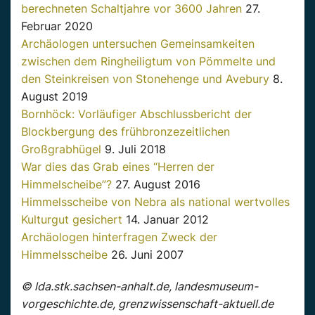
berechneten Schaltjahre vor 3600 Jahren
27.
Februar 2020
Archäologen untersuchen Gemeinsamkeiten
zwischen dem Ringheiligtum von Pömmelte und
den Steinkreisen von Stonehenge und Avebury
8.
August 2019
Bornhöck: Vorläufiger Abschlussbericht der
Blockbergung des frühbronzezeitlichen
Großgrabhügel
9. Juli 2018
War dies das Grab eines “Herren der
Himmelscheibe”?
27. August 2016
Himmelsscheibe von Nebra als national wertvolles
Kulturgut gesichert
14. Januar 2012
Archäologen hinterfragen Zweck der
Himmelsscheibe
26. Juni 2007
© lda.stk.sachsen-anhalt.de, landesmuseum-
vorgeschichte.de, grenzwissenschaft-aktuell.de