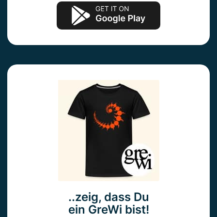
..zeig, dass Du
ein GreWi bist!