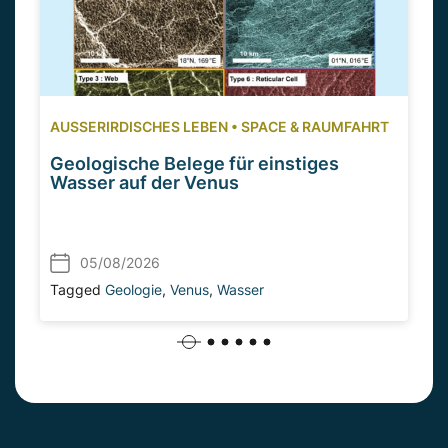
AUSSERIRDISCHES LEBEN
•
SPACE & RAUMFAHRT
Geologische Belege für einstiges
Wasser auf der Venus
05/08/2026
Tagged
Geologie
,
Venus
,
Wasser