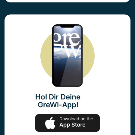
Hol Dir Deine
GreWi-App!