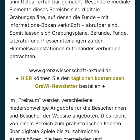
unmittelbar erfahrbar gemacht. Besondere mediale
Elemente dieses Bereichs sind digitale
Grabungspläne, auf denen die Funde – mit
Informations-Boxen verknüpft – abrufbar sind.
Somit lassen sich Grabungspläne, Befunde, Funde,
Literatur und Pressemitteilungen zu den
Himmelswegestationen miteinander verbunden
betrachten.
www.grenzwissenschaft-aktuell.de
+
HIER
können Sie den
täglichen kostenlosen
GreWi-Newsletter
bestellen +
Im „Freiraum“ werden verschiedene
niederschwellige Angebote für die Besucherinnen
und Besucher der Website angeboten. Dies reicht
von einem Bereich zum prähistorischen Kochen
über digitale Spiele bis zu zahlreichen
Ausmalbögen, die heruntergeladen und