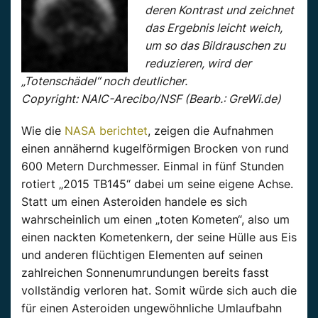
deren Kontrast und zeichnet
das Ergebnis leicht weich,
um so das Bildrauschen zu
reduzieren, wird der
„Totenschädel“ noch deutlicher.
Copyright: NAIC-Arecibo/NSF (Bearb.: GreWi.de)
Wie die
NASA berichtet
, zeigen die Aufnahmen
einen annähernd kugelförmigen Brocken von rund
600 Metern Durchmesser. Einmal in fünf Stunden
rotiert „2015 TB145“ dabei um seine eigene Achse.
Statt um einen Asteroiden handele es sich
wahrscheinlich um einen „toten Kometen“, also um
einen nackten Kometenkern, der seine Hülle aus Eis
und anderen flüchtigen Elementen auf seinen
zahlreichen Sonnenumrundungen bereits fasst
vollständig verloren hat. Somit würde sich auch die
für einen Asteroiden ungewöhnliche Umlaufbahn