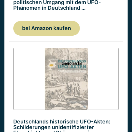
politischen Umgang mit dem UFO-
Phänomen in Deutschland …
bei Amazon kaufen
Deutschlands historische UFO-Akten:
Schilderungen unidentifizierter