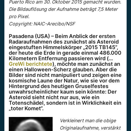
Puerto Rico am 30. Oktober 2015 gemacht wurden.
Die Bildauflösung der Aufnahme beträgt 7,5 Meter
pro Pixel.
Copyright: NAIC-Arecibo/NSF
Pasadena (USA) – Beim Anblick der ersten
Radaraufnahmen des zunächst als Asteroid
eingestuften Himmelskörper „2015 TB145“,
der heute die Erde in gerade einmal 486.000
Kilometern Entfernung passieren wird (…
GreWi berichtete
), möchte man zunächst an
einen Halloween-Scherz glauben. Aber die
Bilder sind nicht manipuliert und zeigen eine
kosmische Laune der Natur, wie sie vor dem
Hintergrund des heutigen Gruselfestes
unwahrscheinlicher kaum sein könnte: Der
Asteroid sieht nicht nur aus, wie ein
Totenschädel, sondern ist in Wirklichkeit ein
„toter Komet“.
Verkleinert man die obige
Originalaufnahme, verstärkt