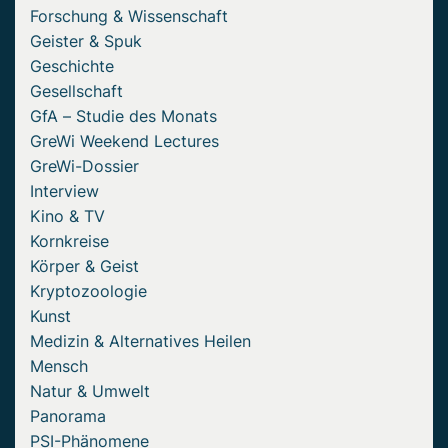
Forschung & Wissenschaft
Geister & Spuk
Geschichte
Gesellschaft
GfA – Studie des Monats
GreWi Weekend Lectures
GreWi-Dossier
Interview
Kino & TV
Kornkreise
Körper & Geist
Kryptozoologie
Kunst
Medizin & Alternatives Heilen
Mensch
Natur & Umwelt
Panorama
PSI-Phänomene