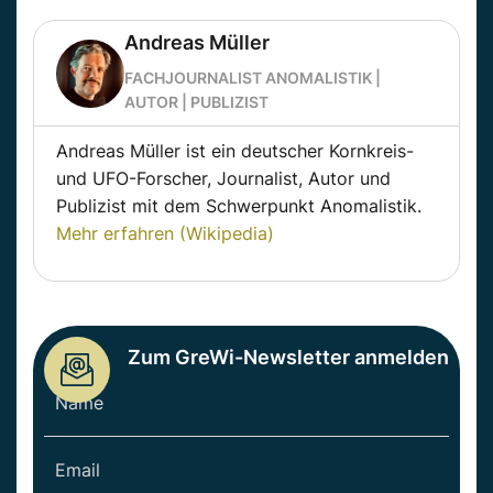
Andreas Müller
FACHJOURNALIST ANOMALISTIK |
AUTOR | PUBLIZIST
Andreas Müller ist ein deutscher Kornkreis-
und UFO-Forscher, Journalist, Autor und
Publizist mit dem Schwerpunkt Anomalistik.
Mehr erfahren (Wikipedia)
Zum GreWi-Newsletter anmelden