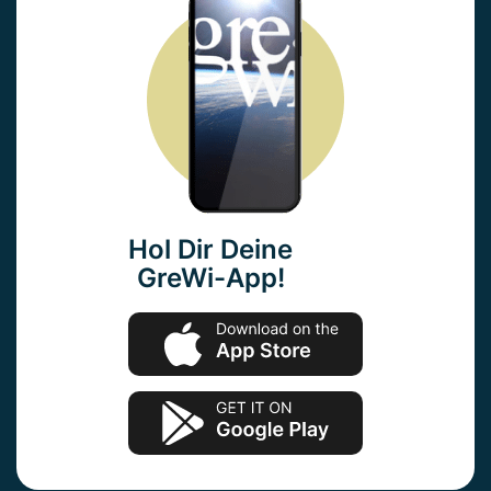
Hol Dir Deine
GreWi-App!